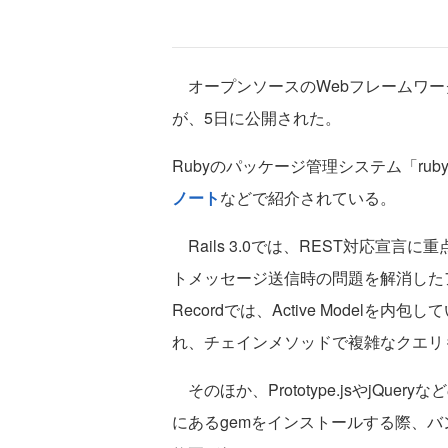
オープンソースのWebフレームワーク「Ru
が、5日に公開された。
Rubyのパッケージ管理システム「ru
ノート
などで紹介されている。
Rails 3.0では、REST対応宣
トメッセージ送信時の問題を解消したアク
Recordでは、Active Modelを
れ、チェインメソッドで複雑なクエリ
そのほか、Prototype.jsやjQuer
にあるgemをインストールする際、