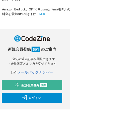
Amazon Bedrock、GPT-5.6 LunaとTerraモデルの
料金を最大80％引き下げ
NEW
新規会員登録
のご案内
無料
・全ての過去記事が閲覧できます
・会員限定メルマガを受信できます
メールバックナンバー
新規会員登録
無料
ログイン