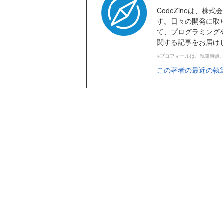
CodeZineは、
す。日々の開発に取
て、プログラミング
関する記事をお届け
※プロフィールは、執筆時点
この著者の最近の執