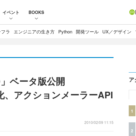
イベント
BOOKS
ンフラ
エンジニアの生き方
Python
開発ツール
UX／デザイン
 3.0」ベータ版公開
ア
化、アクションメーラーAPI
1
2010/02/09 11:15
2