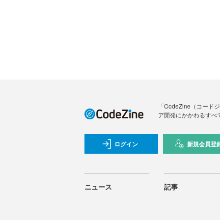
「CodeZine（コ
ア開発にかかわるすべ
ログイン
新規会員登
ニュース
記事