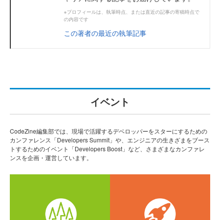
※プロフィールは、執筆時点、または直近の記事の寄稿時点で
の内容です
この著者の最近の執筆記事
イベント
CodeZine編集部では、現場で活躍するデベロッパーをスターにするための
カンファレンス「Developers Summit」や、エンジニアの生きざまをブース
トするためのイベント「Developers Boost」など、さまざまなカンファレ
ンスを企画・運営しています。