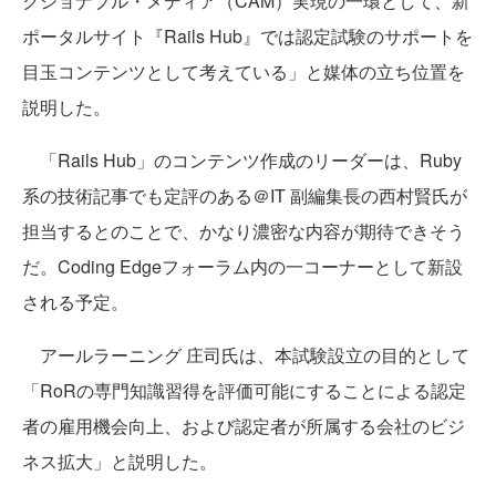
クショナブル・メディア（CAM）実現の一環として、新
ポータルサイト『Rails Hub』では認定試験のサポートを
目玉コンテンツとして考えている」と媒体の立ち位置を
説明した。
「Rails Hub」のコンテンツ作成のリーダーは、Ruby
系の技術記事でも定評のある＠IT 副編集長の西村賢氏が
担当するとのことで、かなり濃密な内容が期待できそう
だ。Coding Edgeフォーラム内の一コーナーとして新設
される予定。
アールラーニング 庄司氏は、本試験設立の目的として
「RoRの専門知識習得を評価可能にすることによる認定
者の雇用機会向上、および認定者が所属する会社のビジ
ネス拡大」と説明した。