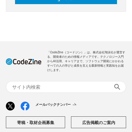
「CodeZine（コードジン）」は、株式会社翔泳社が運営す
る、開発者のための情報メディアです。テクノロジー入門
からAI活用、キャリアまで、ソフトウェア開発にかかわる
すべての人の学びと成長を支える最新情報と実践知をお届
けします。
メールバックナンバー
寄稿・取材企画募集
広告掲載のご案内