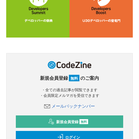
新規会員登録
のご案内
無料
・全ての過去記事が閲覧できます
・会員限定メルマガを受信できます
メールバックナンバー
新規会員登録
無料
ログイン