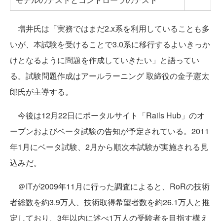
増井氏は「実務ではまだ2.x系を利用していることも多
いが、本試験を受けることで3.0系に移行するよいきっか
けとなるように問題を作成していきたい」と語ってい
る。試験問題作成はアールラーニング 取締役の金子憲太
郎氏が主導する。
今後は12月22日にポータルサイト「Rails Hub」のオ
ープンおよびベータ試験の告知が予定されている。2011
年1月にベータ試験、2月から順次本試験が実施される見
込みだ。
＠ITが2009年11月に行った調査によると、RoRの技術
者総数を約3.9万人、技術取得希望者数を約26.1万人と推
定しており、3年以内に述べ1万人の受験者を目指す構え