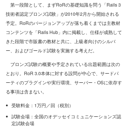
第一段階として、まずRoRの基礎知識を問う「Rails 3
技術者認定ブロンズ試験」が2010年2月から開始される
予定。RoRのバージョンアップが落ち着くまでは主教材
コンテンツを「Rails Hub」内に掲載し、仕様が成熟して
きた段階で市販書の教材と共に、上級者向けのシルバ
ー、およびゴールド試験を実施する考えだ。
ブロンズ試験の概要や予定されている出題範囲は次の
とおり。RoR 3.0本体に対する設問が中心で、サードパ
ーティのプラグインや実行環境、サーバー・OSに依存す
る事項は含まない。
受験料金：1万円／回（税別）
試験会場：全国のオデッセイコミュニケーションズ認
定試験会場