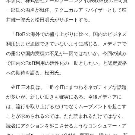
木泉氏、株式会社アールラーニング 代表取締役の庄司貢
一郎氏の両名が就任。テクニカルアドバイザーとして増
井雄一郎氏と松田明氏がサポートする。
「RoRの海外での盛り上がりに比べ、国内のビジネス
利用はまだ追随できていないように感じる。メディアで
の露出や国内実績の不足が一因ではないか。今回の試み
で国内のRoR利用の活性化の一助としたい」と認定資格
への期待を語る、松田氏。
＠IT 三木氏は、「昨今ITにまつわるネガティブな話題
が多いが、新しい動きも確実にある。今後メディアに
は、流行を取り上げるだけでなくムーブメントを起こす
ことが求められるのでは。ただ読まれるだけではなく、
読者にアクションを起こさせるようなコンシュマー・ア