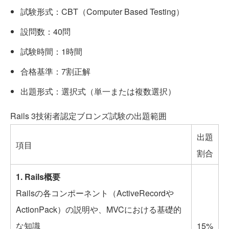
試験形式：CBT（Computer Based Testing）
設問数：40問
試験時間：1時間
合格基準：7割正解
出題形式：選択式（単一または複数選択）
Rails 3技術者認定ブロンズ試験の出題範囲
出題
項目
割合
1. Rails概要
Railsの各コンポーネント（ActiveRecordや
ActionPack）の説明や、MVCにおける基礎的
な知識
15%