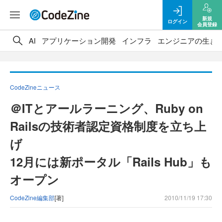
新規
ログイン
会員登録
AI
アプリケーション開発
インフラ
エンジニアの生き
CodeZineニュース
＠ITとアールラーニング、Ruby on
Railsの技術者認定資格制度を立ち上
げ
12月には新ポータル「Rails Hub」も
オープン
CodeZine編集部
[著]
2010/11/19 17:30