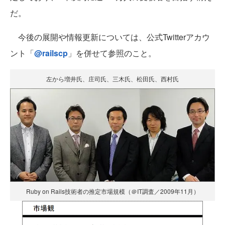
だ。
今後の展開や情報更新については、公式Twitterアカウ
ント「
@railscp
」を併せて参照のこと。
左から増井氏、庄司氏、三木氏、松田氏、西村氏
Ruby on Rails技術者の推定市場規模（＠IT調査／2009年11月）