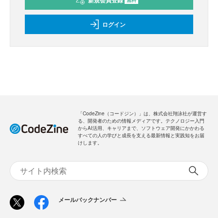
新規会員登録
ログイン
「CodeZine（コードジン）」は、株式会社翔泳社が運営す
る、開発者のための情報メディアです。テクノロジー入門
からAI活用、キャリアまで、ソフトウェア開発にかかわる
すべての人の学びと成長を支える最新情報と実践知をお届
けします。
メールバックナンバー