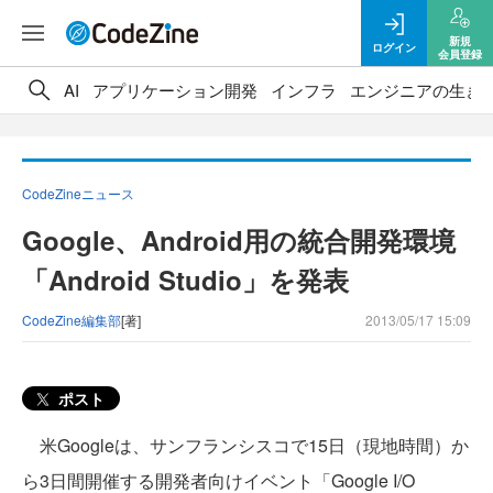
新規
ログイン
会員登録
AI
アプリケーション開発
インフラ
エンジニアの生き
CodeZineニュース
Google、Android用の統合開発環境
「Android Studio」を発表
CodeZine編集部
[著]
2013/05/17 15:09
ポスト
米Googleは、サンフランシスコで15日（現地時間）か
ら3日間開催する開発者向けイベント「Google I/O