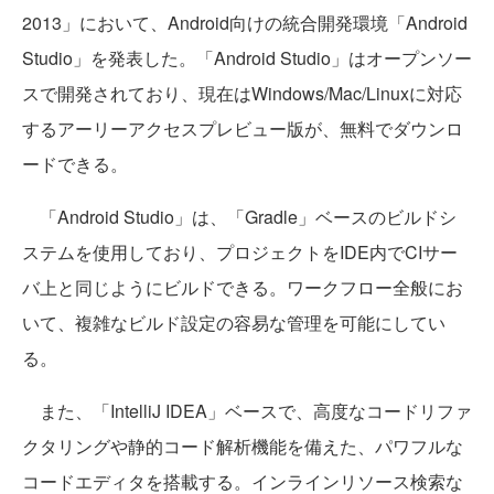
2013」において、Android向けの統合開発環境「Android
Studio」を発表した。「Android Studio」はオープンソー
スで開発されており、現在はWindows/Mac/Linuxに対応
するアーリーアクセスプレビュー版が、無料でダウンロ
ードできる。
「Android Studio」は、「Gradle」ベースのビルドシ
ステムを使用しており、プロジェクトをIDE内でCIサー
バ上と同じようにビルドできる。ワークフロー全般にお
いて、複雑なビルド設定の容易な管理を可能にしてい
る。
また、「IntelliJ IDEA」ベースで、高度なコードリファ
クタリングや静的コード解析機能を備えた、パワフルな
コードエディタを搭載する。インラインリソース検索な