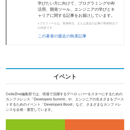
学びたい方に向けて、プログラミングやAI
活用、開発ツール、エンジニアの学びとキ
ャリアに関する記事をお届けしています。
※プロフィールは、執筆時点、または直近の記事の寄稿時点で
の内容です
この著者の最近の執筆記事
イベント
CodeZine編集部では、現場で活躍するデベロッパーをスターにするための
カンファレンス「Developers Summit」や、エンジニアの生きざまをブース
トするためのイベント「Developers Boost」など、さまざまなカンファレ
ンスを企画・運営しています。