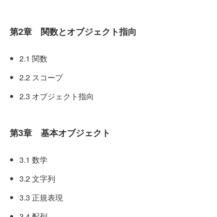
第2章 関数とオブジェクト指向
2.1 関数
2.2 スコープ
2.3 オブジェクト指向
第3章 基本オブジェクト
3.1 数学
3.2 文字列
3.3 正規表現
3.4 配列