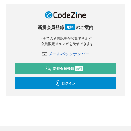
新規会員登録
のご案内
無料
・全ての過去記事が閲覧できます
・会員限定メルマガを受信できます
メールバックナンバー
新規会員登録
無料
ログイン