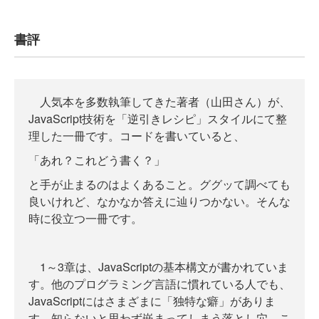
書評
人気本を多数執筆してきた著者（山田さん）が、
JavaScript技術を「逆引きレシピ」スタイルにて整
理した一冊です。コードを書いていると、
「あれ？これどう書く？」
と手が止まるのはよくあること。ググッて調べても
良いけれど、なかなか答えに辿りつかない。そんな
時に役立つ一冊です。
1～3章は、JavaScriptの基本構文が書かれていま
す。他のプログラミング言語に慣れている人でも、
JavaScriptにはさまざまに「独特な癖」がありま
す。知らないと思わず嵌まってしまう落とし穴。こ