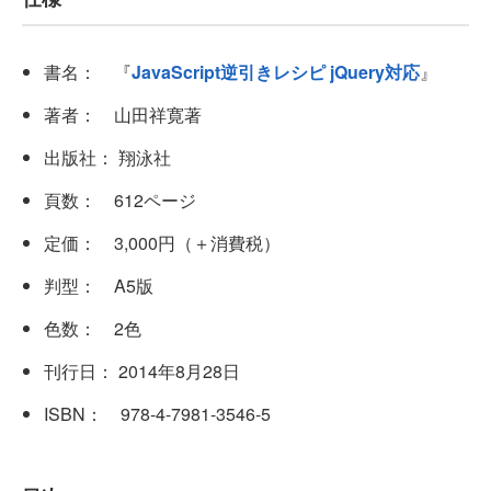
書名： 『
JavaScript逆引きレシピ jQuery対応
』
著者： 山田祥寛著
出版社： 翔泳社
頁数： 612ページ
定価： 3,000円（＋消費税）
判型： A5版
色数： 2色
刊行日： 2014年8月28日
ISBN： 978-4-7981-3546-5