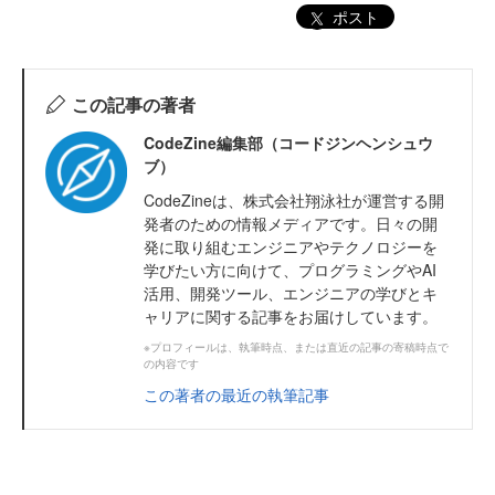
ポスト
この記事の著者
CodeZine編集部（コードジンヘンシュウ
ブ）
CodeZineは、株式会社翔泳社が運営する開
発者のための情報メディアです。日々の開
発に取り組むエンジニアやテクノロジーを
学びたい方に向けて、プログラミングやAI
活用、開発ツール、エンジニアの学びとキ
ャリアに関する記事をお届けしています。
※プロフィールは、執筆時点、または直近の記事の寄稿時点で
の内容です
この著者の最近の執筆記事