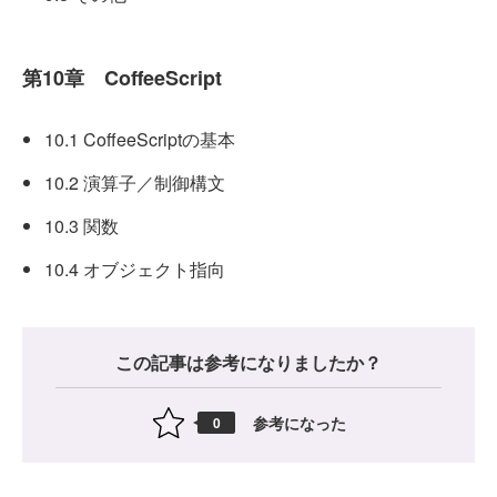
第10章 CoffeeScript
10.1 CoffeeScriptの基本
10.2 演算子／制御構文
10.3 関数
10.4 オブジェクト指向
この記事は参考になりましたか？
参考になった
0