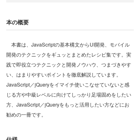
本の概要
本書は、JavaScriptの基本構文からUI開発、モバイル
開発のテクニックをギュッとまとめたレシピ集です。実
践で即役立つテクニックと開発ノウハウ、つまづきやす
い、はまりやすいポイントを徹底解説しています。
JavaScript／jQueryをイマイチ使いこなせていないと感
じる方や中級レベルに向けてしっかり足場固めをしたい
方、JavaScript／jQueryをもっと活用したい方などにお
勧めの一冊です。
仕様