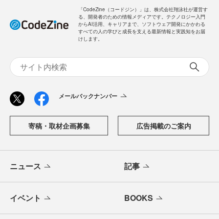
「CodeZine（コードジン）」は、株式会社翔泳社が運営す
る、開発者のための情報メディアです。テクノロジー入門
からAI活用、キャリアまで、ソフトウェア開発にかかわる
すべての人の学びと成長を支える最新情報と実践知をお届
けします。
メールバックナンバー
寄稿・取材企画募集
広告掲載のご案内
ニュース
記事
イベント
BOOKS