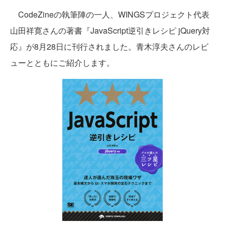
CodeZineの執筆陣の一人、WINGSプロジェクト代表
山田祥寛さんの著書『JavaScript逆引きレシピ jQuery対
応』が8月28日に刊行されました。青木淳夫さんのレビ
ューとともにご紹介します。