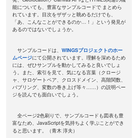
能についても、豊富なサンプルコードで まとめら
れています。目次をザザッと眺めるだけでも、
「あ、こんなことができるのか…！」という発見が
あるのではないでしょうか。
サンプルコードは、
WINGSプロジェクトのホー
ムページ
にて公開されています。理解を深めるため
には、ぜひサンプルを動かしてみると良いでしょ
う。また、索引を見て、気になる言葉（クロージ
ャ、サロゲートペア、クロスドメイン、高階関数、
バブリング、変数の巻き上げ等々……）の説明ペー
ジを読んでも面白いでしょう。
全ページ2色刷りで、サンプルコードも図表も豊
富なため、JavaScriptを気持ちよく学ぶことができ
ると思います。（
青木 淳夫）