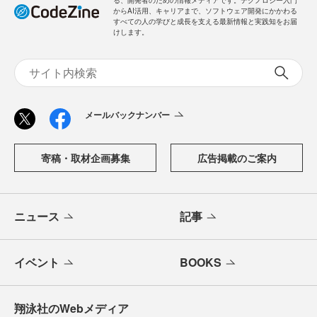
る、開発者のための情報メディアです。テクノロジー入門
からAI活用、キャリアまで、ソフトウェア開発にかかわる
すべての人の学びと成長を支える最新情報と実践知をお届
けします。
メールバックナンバー
寄稿・取材企画募集
広告掲載のご案内
ニュース
記事
イベント
BOOKS
翔泳社のWebメディア