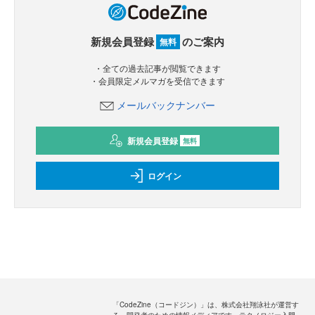
新規会員登録
のご案内
無料
・全ての過去記事が閲覧できます
・会員限定メルマガを受信できます
メールバックナンバー
新規会員登録
無料
ログイン
「CodeZine（コードジン）」は、株式会社翔泳社が運営す