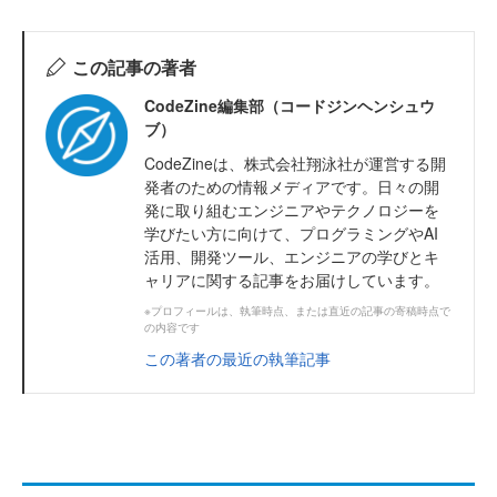
この記事の著者
CodeZine編集部（コードジンヘンシュウ
ブ）
CodeZineは、株式会社翔泳社が運営する開
発者のための情報メディアです。日々の開
発に取り組むエンジニアやテクノロジーを
学びたい方に向けて、プログラミングやAI
活用、開発ツール、エンジニアの学びとキ
ャリアに関する記事をお届けしています。
※プロフィールは、執筆時点、または直近の記事の寄稿時点で
の内容です
この著者の最近の執筆記事