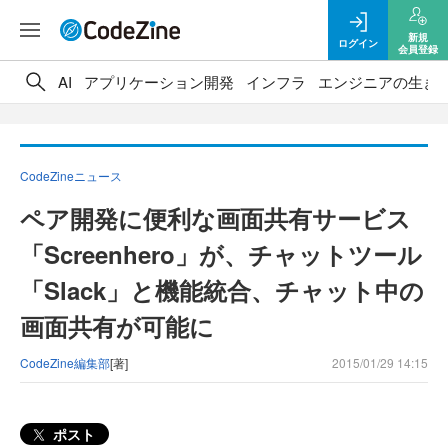
新規
ログイン
会員登録
AI
アプリケーション開発
インフラ
エンジニアの生き
CodeZineニュース
ペア開発に便利な画面共有サービス
「Screenhero」が、チャットツール
「Slack」と機能統合、チャット中の
画面共有が可能に
CodeZine編集部
[著]
2015/01/29 14:15
ポスト