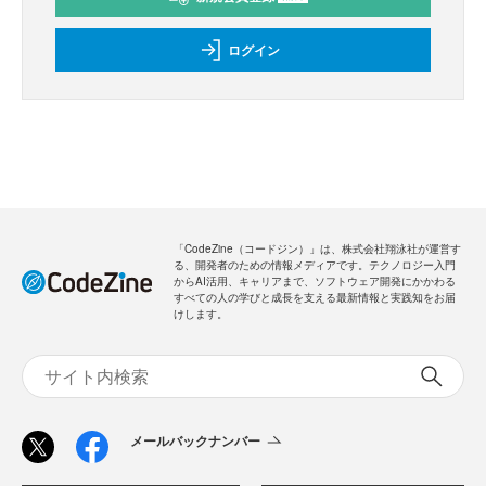
ログイン
「CodeZine（コードジン）」は、株式会社翔泳社が運営す
る、開発者のための情報メディアです。テクノロジー入門
からAI活用、キャリアまで、ソフトウェア開発にかかわる
すべての人の学びと成長を支える最新情報と実践知をお届
けします。
メールバックナンバー