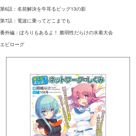
第6話：名前解決を牛耳るビッグ13の影
第7話：電波に乗ってどこまでも
番外編：ぽろりもあるよ！ 脆弱性だらけの水着大会
エピローグ