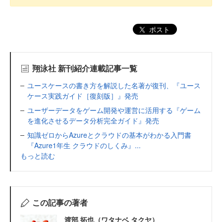
ポスト
翔泳社 新刊紹介連載記事一覧
ユースケースの書き方を解説した名著が復刊、『ユース
ケース実践ガイド［復刻版］』発売
ユーザーデータをゲーム開発や運営に活用する『ゲーム
を進化させるデータ分析完全ガイド』発売
知識ゼロからAzureとクラウドの基本がわかる入門書
『Azure1年生 クラウドのしくみ』...
もっと読む
この記事の著者
渡部 拓也（ワタナベ タクヤ）