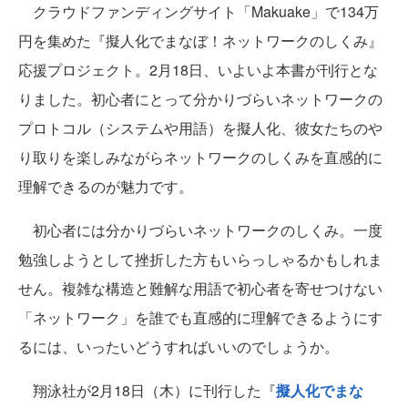
クラウドファンディングサイト「Makuake」で134万
円を集めた『擬人化でまなぼ！ネットワークのしくみ』
応援プロジェクト。2月18日、いよいよ本書が刊行とな
りました。初心者にとって分かりづらいネットワークの
プロトコル（システムや用語）を擬人化、彼女たちのや
り取りを楽しみながらネットワークのしくみを直感的に
理解できるのが魅力です。
初心者には分かりづらいネットワークのしくみ。一度
勉強しようとして挫折した方もいらっしゃるかもしれま
せん。複雑な構造と難解な用語で初心者を寄せつけない
「ネットワーク」を誰でも直感的に理解できるようにす
るには、いったいどうすればいいのでしょうか。
翔泳社が2月18日（木）に刊行した『
擬人化でまな