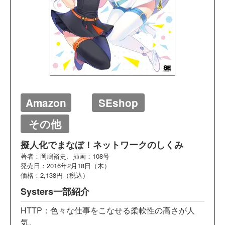
Amazon
SEshop
その他
擬人化でまなぼ！ネットワークのしくみ
著者：岡嶋裕史、挿画：108号
発売日：2016年2月18日（木）
価格：2,138円（税込）
Systers一部紹介
HTTP：色々な仕事をこなせる柔軟性の高さが人
気。