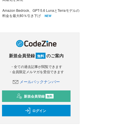
Amazon Bedrock、GPT-5.6 LunaとTerraモデルの
料金を最大80％引き下げ
NEW
新規会員登録
のご案内
無料
・全ての過去記事が閲覧できます
・会員限定メルマガを受信できます
メールバックナンバー
新規会員登録
無料
ログイン