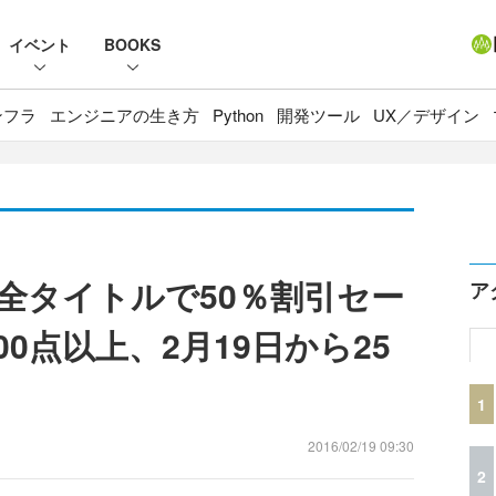
イベント
BOOKS
ンフラ
エンジニアの生き方
Python
開発ツール
UX／デザイン
全タイトルで50％割引セー
ア
00点以上、2月19日から25
1
2016/02/19 09:30
2