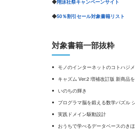
◆
翔泳社祭キャンペーンサイト
◆
50％割引セール対象書籍リスト
対象書籍一部抜粋
モノのインターネットのコトハジメ
キャズム Ver.2 増補改訂版 新
いのちの輝き
プログラマ脳を鍛える数学パズル 
実践ドメイン駆動設計
おうちで学べるデータベースのきほ