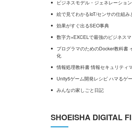
ビジネスモデル・ジェネレーション
絵で見てわかるIoT/センサの仕組み
効果がすぐ出るSEO事典
数字力×EXCELで最強のビジネス
プログラマのためのDocker教科
化
情報処理教科書 情報セキュリティ
Unity5ゲーム開発レシピ ハマる
みんなの家しごと日記
SHOEISHA DIGITAL 