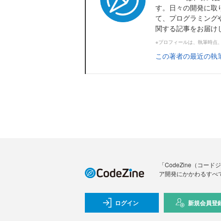
す。日々の開発に取
て、プログラミング
関する記事をお届け
※プロフィールは、執筆時点
この著者の最近の執
「CodeZine（コ
ア開発にかかわるすべ
ログイン
新規会員登