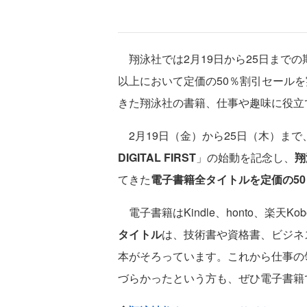
翔泳社では2月19日から25日までの
以上において定価の50％割引セール
きた翔泳社の書籍、仕事や趣味に役立
2月19日（金）から25日（木）ま
DIGITAL FIRST
」の始動を記念し、
翔
てきた
電子書籍全タイトルを定価の5
電子書籍はKindle、honto、楽天Kob
タイトル
は、技術書や資格書、ビジネ
本がそろっています。これから仕事の
づらかったという方も、ぜひ電子書籍