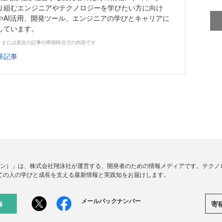
り組むエンジニアやテクノロジーを学びたい方に向け
やAI活用、開発ツール、エンジニアの学びとキャリアに
しています。
、または直近の記事の寄稿時点での内容です
筆記事
ードジン）」は、株式会社翔泳社が運営する、開発者のための情報メディアです。テク
ての人の学びと成長を支える最新情報と実践知をお届けします。
メールバックナンバー
寄
録