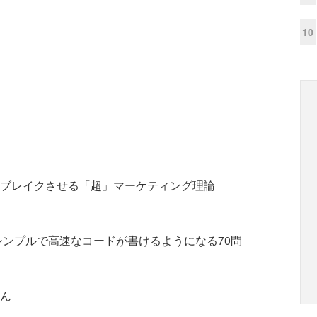
10
商品をブレイクさせる「超」マーケティング理論
シンプルで高速なコードが書けるようになる70問
ん