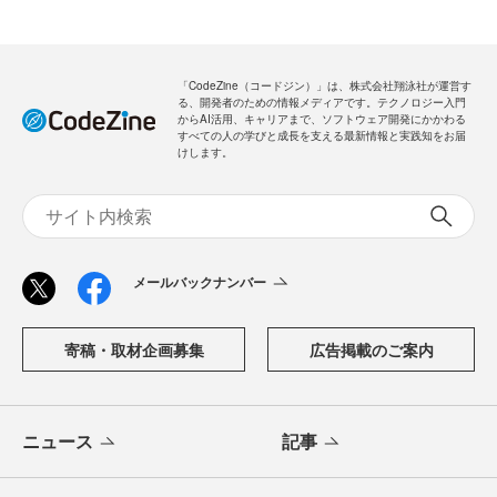
「CodeZine（コードジン）」は、株式会社翔泳社が運営す
る、開発者のための情報メディアです。テクノロジー入門
からAI活用、キャリアまで、ソフトウェア開発にかかわる
すべての人の学びと成長を支える最新情報と実践知をお届
けします。
メールバックナンバー
寄稿・取材企画募集
広告掲載のご案内
ニュース
記事