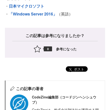
・
日本マイクロソフト
・
「Windows Server 2016」
（英語）
この記事は参考になりましたか？
参考になった
0
ポスト
この記事の著者
CodeZine編集部（コードジンヘンシュウ
ブ）
CodeZineは、株式会社翔泳社が運営する開