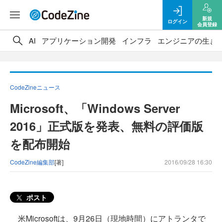
新規
ログイン
会員登録
AI
アプリケーション開発
インフラ
エンジニアの生き
CodeZineニュース
Microsoft、「Windows Server
2016」正式版を発表、無料の評価版
を配布開始
CodeZine編集部
[著]
2016/09/28 16:30
ポスト
米Microsoftは、9月26日（現地時間）にアトランタで