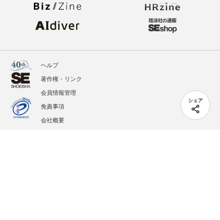
ヘルプ
著作権・リンク
会員情報管理
シェア
免責事項
会社概要
サービス利用規約
プライバシーポリシー
外部送信
掲載記事、写真、イラストの無断転載を禁じます。
記載されているロゴ、システム名、製品名は各社及び商標権者の登録商標あるいは商標で
す。
All contents copyright © 2005-2026 Shoeisha Co., Ltd. All rights reserved. ver.1.5