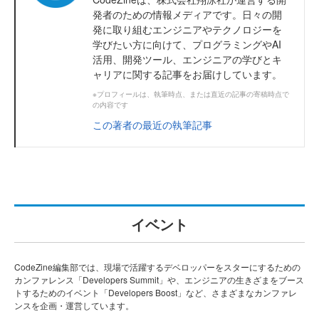
発者のための情報メディアです。日々の開
発に取り組むエンジニアやテクノロジーを
学びたい方に向けて、プログラミングやAI
活用、開発ツール、エンジニアの学びとキ
ャリアに関する記事をお届けしています。
※プロフィールは、執筆時点、または直近の記事の寄稿時点で
の内容です
この著者の最近の執筆記事
イベント
CodeZine編集部では、現場で活躍するデベロッパーをスターにするための
カンファレンス「Developers Summit」や、エンジニアの生きざまをブース
トするためのイベント「Developers Boost」など、さまざまなカンファレ
ンスを企画・運営しています。