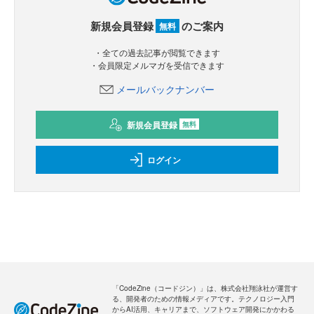
新規会員登録
のご案内
無料
・全ての過去記事が閲覧できます
・会員限定メルマガを受信できます
メールバックナンバー
新規会員登録
無料
ログイン
「CodeZine（コードジン）」は、株式会社翔泳社が運営す
る、開発者のための情報メディアです。テクノロジー入門
からAI活用、キャリアまで、ソフトウェア開発にかかわる