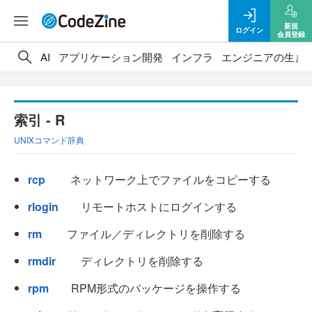
新規
ログイン
会員登録
AI
アプリケーション開発
インフラ
エンジニアの生き
索引 - R
UNIXコマンド辞典
rcp
ネットワーク上でファイルをコピーする
rlogin
リモートホストにログインする
rm
ファイル／ディレクトリを削除する
rmdir
ディレクトリを削除する
rpm
RPM形式のパッケージを操作する