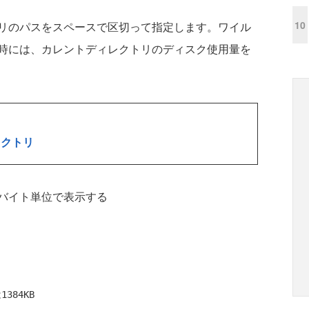
10
リのパスをスペースで区切って指定します。ワイル
時には、カレントディレクトリのディスク使用量を
レクトリ
バイト単位で表示する
384KB