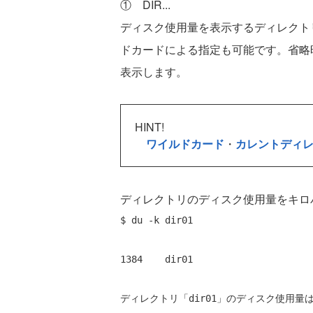
① DIR...
ディスク使用量を表示するディレクト
ドカードによる指定も可能です。省略
表示します。
HINT!
ワイルドカード
・
カレントディ
ディレクトリのディスク使用量をキロ
$ du -k dir01 
1384    dir01 
ディレクトリ「dir01」のディスク使用量は1