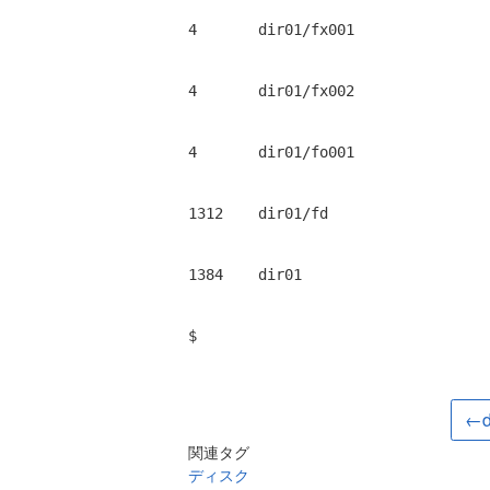
4       dir01/fx001 
4       dir01/fx002 
4       dir01/fo001 
1312    dir01/fd 
1384    dir01 
$
←d
関連タグ
ディスク