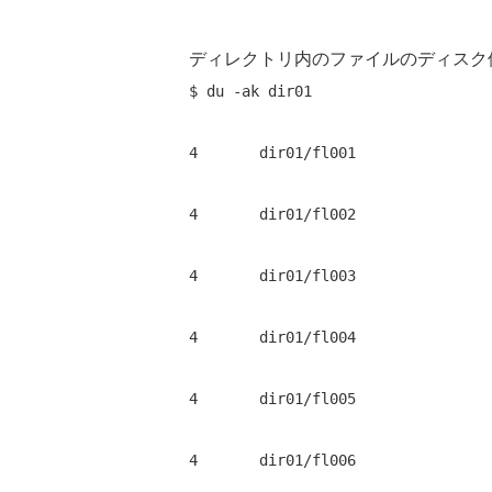
ディレクトリ内のファイルのディスク
$ du -ak dir01 
4       dir01/fl001 
4       dir01/fl002 
4       dir01/fl003 
4       dir01/fl004 
4       dir01/fl005 
4       dir01/fl006 