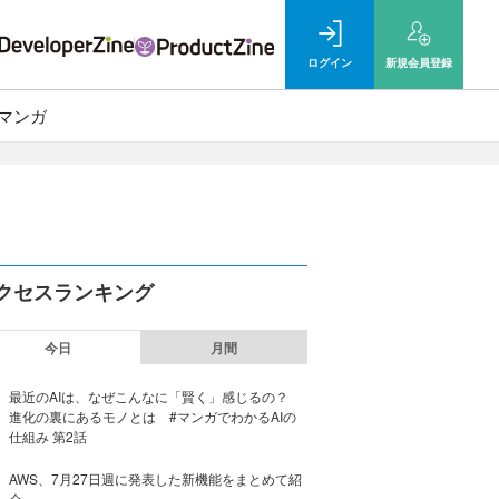
ログイン
新規
会員登録
マンガ
クセスランキング
今日
月間
最近のAIは、なぜこんなに「賢く」感じるの？
進化の裏にあるモノとは #マンガでわかるAIの
仕組み 第2話
AWS、7月27日週に発表した新機能をまとめて紹
介