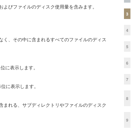
およびファイルのディスク使用量を含みます。
3
4
なく、その中に含まれるすべてのファイルのディス
5
6
単位に表示します。
7
単位に表示します。
8
含まれる、サブディレクトリやファイルのディスク
9