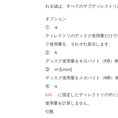
れる値は、すべてのサブディレクトリ
オプション
① -a
ディレクトリのディスク使用量だけで
ク使用量を、それぞれ表示します。
② -k
ディスク使用量をキロバイト（KB）
③ -m [Linux]
ディスク使用量をメガバイト（MB）
④ -s
に指定したディレクトリの中に
DIR...
使用量を計算しません。
引数