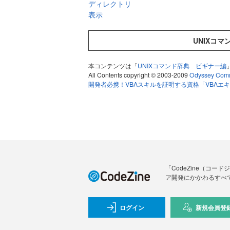
ディレクトリ
表示
UNIXコ
本コンテンツは「
UNIXコマンド辞典 ビギナー編
All Contents copyright © 2003-2009
Odyssey Comm
開発者必携！VBAスキルを証明する資格「VBAエ
「CodeZine（コ
ア開発にかかわるすべ
ログイン
新規会員登