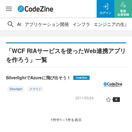
新規
ログイン
会員登録
AI
アプリケーション開発
インフラ
エンジニアの生き
「WCF RIAサービスを使ったWeb連携アプリ
を作ろう」一覧
SilverlightでAzureに飛び出そう！
CodeZine
Silverlight
クラウド
2011/05/24
0
1件中1～1件を表示