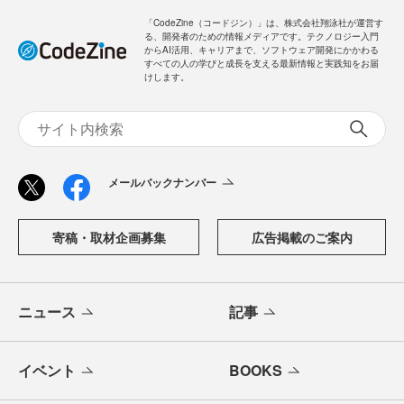
「CodeZine（コードジン）」は、株式会社翔泳社が運営す
る、開発者のための情報メディアです。テクノロジー入門
からAI活用、キャリアまで、ソフトウェア開発にかかわる
すべての人の学びと成長を支える最新情報と実践知をお届
けします。
メールバックナンバー
寄稿・取材企画募集
広告掲載のご案内
ニュース
記事
イベント
BOOKS