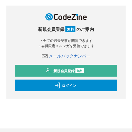
新規会員登録
のご案内
無料
・全ての過去記事が閲覧できます
・会員限定メルマガを受信できます
メールバックナンバー
新規会員登録
無料
ログイン