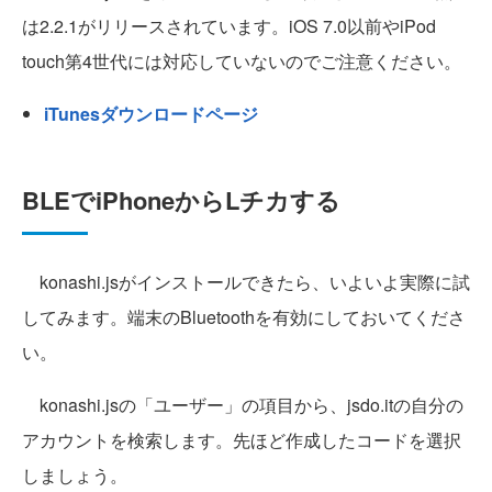
は2.2.1がリリースされています。iOS 7.0以前やiPod
touch第4世代には対応していないのでご注意ください。
iTunesダウンロードページ
BLEでiPhoneからLチカする
konashi.jsがインストールできたら、いよいよ実際に試
してみます。端末のBluetoothを有効にしておいてくださ
い。
konashi.jsの「ユーザー」の項目から、jsdo.itの自分の
アカウントを検索します。先ほど作成したコードを選択
しましょう。