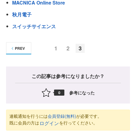
MACNICA Online Store
秋月電子
スイッチサイエンス
1
2
3
PREV
この記事は参考になりましたか？
参考になった
0
連載通知を行うには
会員登録(無料)
が必要です。
既に会員の方は
を行ってください。
ログイン