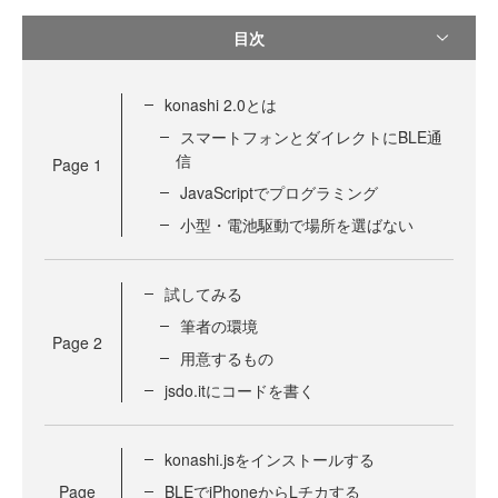
目次
konashi 2.0とは
スマートフォンとダイレクトにBLE通
信
Page
1
JavaScriptでプログラミング
小型・電池駆動で場所を選ばない
試してみる
筆者の環境
Page
2
用意するもの
jsdo.itにコードを書く
konashi.jsをインストールする
Page
BLEでiPhoneからLチカする