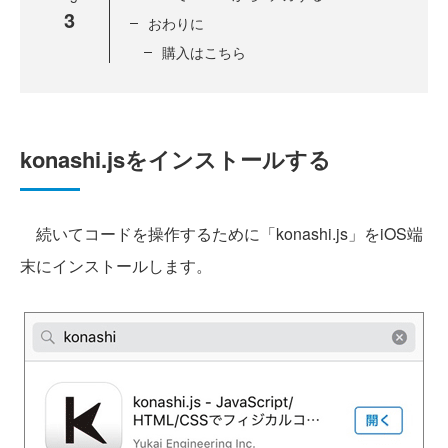
3
おわりに
購入はこちら
konashi.jsをインストールする
続いてコードを操作するために「konashi.js」をiOS端
末にインストールします。