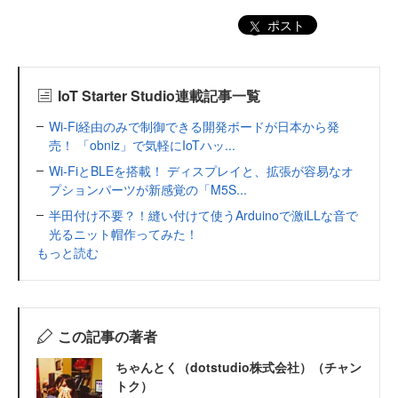
ポスト
IoT Starter Studio連載記事一覧
Wi-Fi経由のみで制御できる開発ボードが日本から発
売！ 「obniz」で気軽にIoTハッ...
Wi-FiとBLEを搭載！ ディスプレイと、拡張が容易なオ
プションパーツが新感覚の「M5S...
半田付け不要？！縫い付けて使うArduinoで激iLLな音で
光るニット帽作ってみた！
もっと読む
この記事の著者
ちゃんとく（dotstudio株式会社）（チャン
トク）