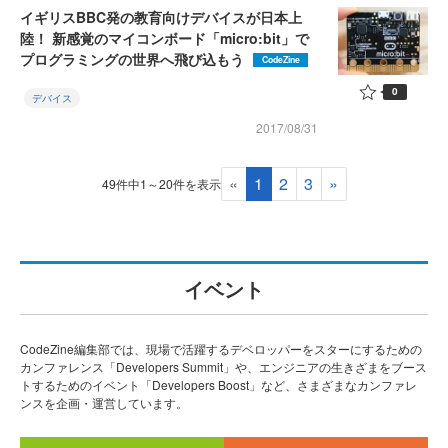
イギリスBBC発の教育向けデバイスが日本上
陸！ 新感覚のマイコンボード「micro:bit」で
プログラミングの世界へ飛び込もう
CodeZine
0
デバイス
2017/08/31
«
1
2
3
»
49件中1～20件を表示
イベント
CodeZine編集部では、現場で活躍するデベロッパーをスターにするための
カンファレンス「Developers Summit」や、エンジニアの生きざまをブース
トするためのイベント「Developers Boost」など、さまざまなカンファレ
ンスを企画・運営しています。