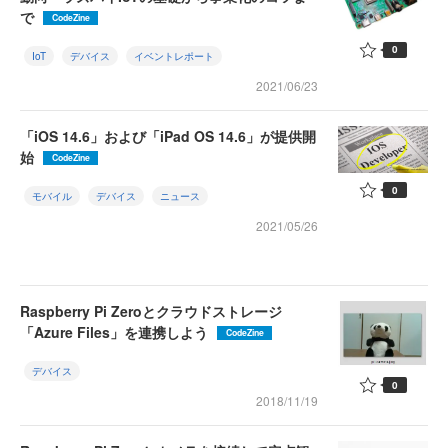
で
CodeZine
0
IoT
デバイス
イベントレポート
2021/06/23
「iOS 14.6」および「iPad OS 14.6」が提供開
始
CodeZine
0
モバイル
デバイス
ニュース
2021/05/26
Raspberry Pi Zeroとクラウドストレージ
「Azure Files」を連携しよう
CodeZine
デバイス
0
2018/11/19