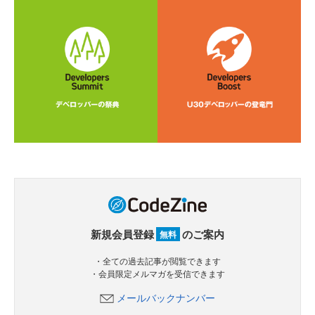
新規会員登録
のご案内
無料
・全ての過去記事が閲覧できます
・会員限定メルマガを受信できます
メールバックナンバー