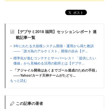
ポスト
【デブサミ2018 福岡】セッションレポート 連
載記事一覧
3年にわたる大規模システム開発・運用から得た教訓
――「誰ガ為のアルケミスト」開発の歩み【デ...
標準化が進むコンテナとサーバーレス！ 「提供したい
価値」から見極める活用の勘所とは【デブサ...
「アジャイル開発はあくまでゴール達成のための手段」
――Yahoo!カード天神チームがたどり...
もっと読む
この記事の著者