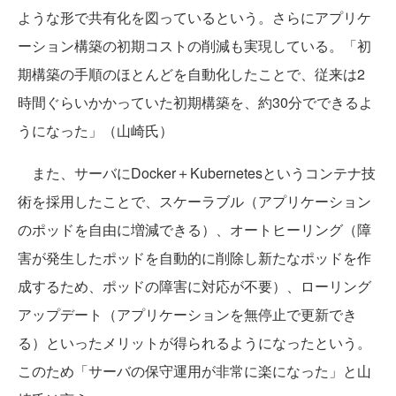
ような形で共有化を図っているという。さらにアプリケ
ーション構築の初期コストの削減も実現している。「初
期構築の手順のほとんどを自動化したことで、従来は2
時間ぐらいかかっていた初期構築を、約30分でできるよ
うになった」（山崎氏）
また、サーバにDocker＋Kubernetesというコンテナ技
術を採用したことで、スケーラブル（アプリケーション
のポッドを自由に増減できる）、オートヒーリング（障
害が発生したポッドを自動的に削除し新たなポッドを作
成するため、ポッドの障害に対応が不要）、ローリング
アップデート（アプリケーションを無停止で更新でき
る）といったメリットが得られるようになったという。
このため「サーバの保守運用が非常に楽になった」と山