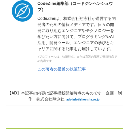
CodeZine編集部（コードジンヘンシュウ
ブ）
CodeZineは、株式会社翔泳社が運営する開
発者のための情報メディアです。日々の開
発に取り組むエンジニアやテクノロジーを
学びたい方に向けて、プログラミングやAI
活用、開発ツール、エンジニアの学びとキ
ャリアに関する記事をお届けしています。
※プロフィールは、執筆時点、または直近の記事の寄稿時点で
の内容です
この著者の最近の執筆記事
【AD】本記事の内容は記事掲載開始時点のものです 企画・制
作 株式会社翔泳社