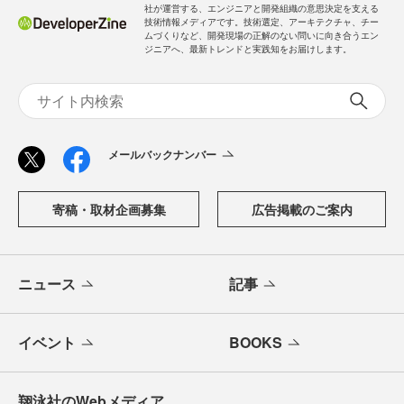
社が運営する、エンジニアと開発組織の意思決定を支える
技術情報メディアです。技術選定、アーキテクチャ、チー
ムづくりなど、開発現場の正解のない問いに向き合うエン
ジニアへ、最新トレンドと実践知をお届けします。
メールバックナンバー
寄稿・取材企画募集
広告掲載のご案内
ニュース
記事
イベント
BOOKS
翔泳社のWebメディア