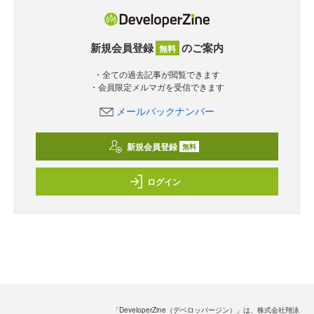
新規会員登録
のご案内
無料
・全ての過去記事が閲覧できます
・会員限定メルマガを受信できます
メールバックナンバー
新規会員登録
無料
ログイン
「DeveloperZine（デベロッパージン）」は、株式会社翔泳