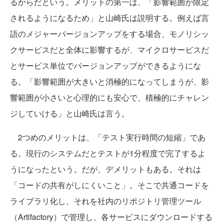
るからだという。メリットの第一は、「影響範囲が限定
されるようになるため」と山崎氏は説明する。例えば言
語のメジャーバージョンアップをする場合、モノリシッ
クサービスだと全体に影響するが、マイクロサービスだ
とサービス単位でバージョンアップができるようにな
る。「影響範囲が大きいと消極的になってしまうが、影
響範囲が小さいと心理的にも安心で、積極的にチャレン
ジしていける」と山崎氏は言う。
2つめのメリットは、「テスト実行時間の短縮」であ
る。現行のシステムだとテストが1分程度で完了するよ
うになったという。だが、デメリットもある。それは
「コードの共有がしにくいこと」。そこで共通コードを
ライブラリ化し、それを社内のリポジトリ管理ツール
（Artifactory）で管理し、各サービスにダウンロードする