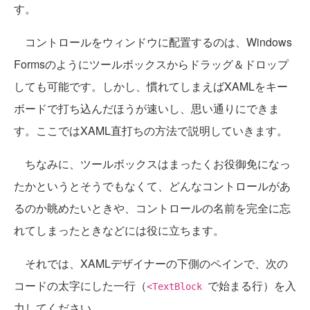
す。
コントロールをウィンドウに配置するのは、Windows
Formsのようにツールボックスからドラッグ＆ドロップ
しても可能です。しかし、慣れてしまえばXAMLをキー
ボードで打ち込んだほうが速いし、思い通りにできま
す。ここではXAML直打ちの方法で説明していきます。
ちなみに、ツールボックスはまったくお役御免になっ
たかというとそうでもなくて、どんなコントロールがあ
るのか眺めたいときや、コントロールの名前を完全に忘
れてしまったときなどには役に立ちます。
それでは、XAMLデザイナーの下側のペインで、次の
コードの太字にした一行（
で始まる行）を入
<TextBlock
力してください。