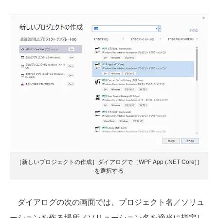
［新しいプロジェクトの作成］ダイアログで［WPF App (.NET Core)］
を選択する
ダイアログの次の画面では、プロジェクト名／ソリュ
ーションを作る場所／ソリューション名を適当に指定し