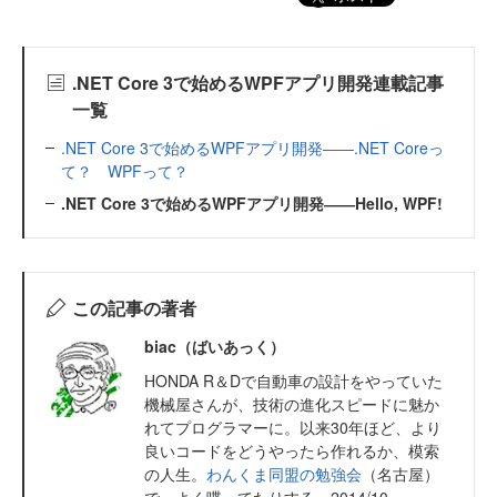
.NET Core 3で始めるWPFアプリ開発連載記事
一覧
.NET Core 3で始めるWPFアプリ開発――.NET Coreっ
て？ WPFって？
.NET Core 3で始めるWPFアプリ開発――Hello, WPF!
この記事の著者
biac（ばいあっく）
HONDA R＆Dで自動車の設計をやっていた
機械屋さんが、技術の進化スピードに魅か
れてプログラマーに。以来30年ほど、より
良いコードをどうやったら作れるか、模索
の人生。
わんくま同盟の勉強会
（名古屋）
で、よく喋ってたりする。2014/10～