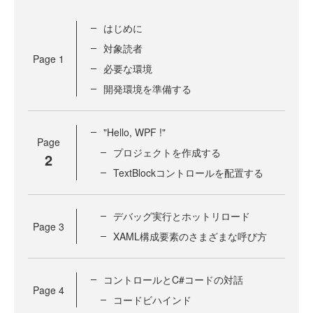
はじめに
対象読者
Page
1
必要な環境
開発環境を準備する
"Hello, WPF !"
Page
プロジェクトを作成する
2
TextBlockコントロールを配置する
デバッグ実行とホットリロード
Page
3
XAML構成要素のさまざまな呼び方
コントロールとC#コードの対話
Page
4
コードビハインド