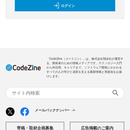
ログイン
「CodeZine（コードジン）」は、株式会社翔泳社が運営す
る、開発者のための情報メディアです。テクノロジー入門
からAI活用、キャリアまで、ソフトウェア開発にかかわる
すべての人の学びと成長を支える最新情報と実践知をお届
けします。
メールバックナンバー
寄稿・取材企画募集
広告掲載のご案内