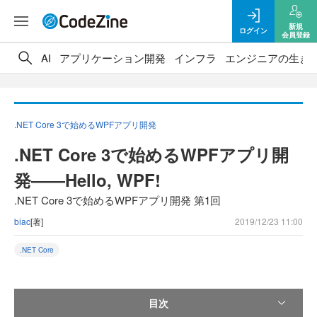
新規
ログイン
会員登録
AI
アプリケーション開発
インフラ
エンジニアの生き
.NET Core 3で始めるWPFアプリ開発
.NET Core 3で始めるWPFアプリ開
発――Hello, WPF!
.NET Core 3で始めるWPFアプリ開発 第1回
biac
[著]
2019/12/23 11:00
.NET Core
目次