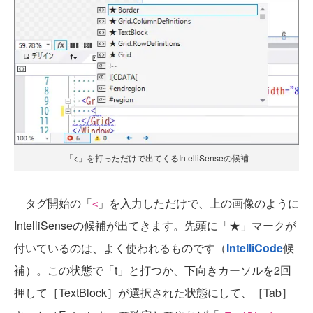
「<」を打っただけで出てくるIntelliSenseの候補
タグ開始の「
」を入力しただけで、上の画像のように
<
IntelliSenseの候補が出てきます。先頭に「★」マークが
付いているのは、よく使われるものです（
IntelliCode
候
補）。この状態で「t」と打つか、下向きカーソルを2回
押して［TextBlock］が選択された状態にして、［Tab］