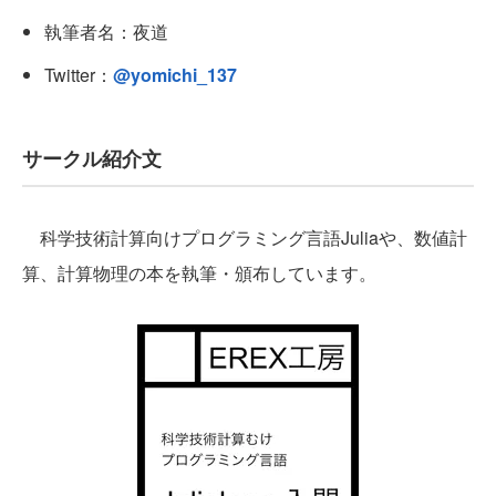
執筆者名：夜道
Twitter：
@yomichi_137
サークル紹介文
科学技術計算向けプログラミング言語Juliaや、数値計
算、計算物理の本を執筆・頒布しています。