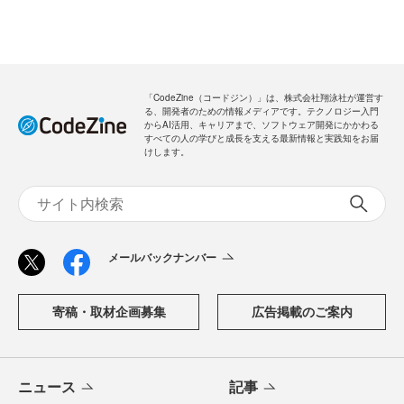
「CodeZine（コードジン）」は、株式会社翔泳社が運営す
る、開発者のための情報メディアです。テクノロジー入門
からAI活用、キャリアまで、ソフトウェア開発にかかわる
すべての人の学びと成長を支える最新情報と実践知をお届
けします。
メールバックナンバー
寄稿・取材企画募集
広告掲載のご案内
ニュース
記事