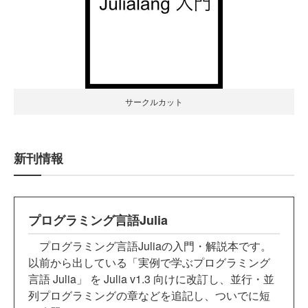
サークルカット
新刊情報
プログラミング言語Julia
プログラミング言語Juliaの入門・解説本です。
以前から出している「実例で学ぶプログラミング
言語 Julia」 を Julia v1.3 向けに改訂し、並行・並
列プログラミングの章などを追記し、ついでに短