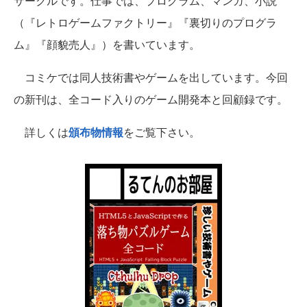
サークルです。仕事では、プログラム、マンガ、小説
（『レトロゲームファクトリー』『裏切りのプログラ
ム』『顔貌売人』）を書いています。
コミケでは同人技術書やゲームを出しています。今回
の新刊は、全コード入りのゲーム開発本と回顧録です。
詳しくは
頒布物情報
をご覧下さい。