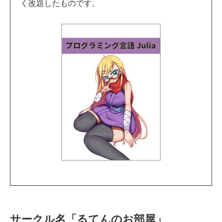
く改題したものです。
サークル名「るてんのお部屋」