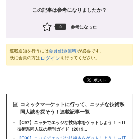
この記事は参考になりましたか？
参考になった
0
連載通知を行うには
会員登録(無料)
が必要です。
既に会員の方は
を行ってください。
ログイン
ポスト
コミックマーケットに行って、ニッチな技術系
同人誌を探そう！連載記事一覧
【C97】ニッチでエッジな技術本をゲットしよう！ ～IT
技術系同人誌の新刊ガイド（2019...
【C96】ニッチでエッジな技術本をゲットしよう！ ～IT