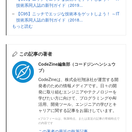
技術系同人誌の新刊ガイド（2019...
【C95】ニッチでエッジな技術本をゲットしよう！ ～IT
技術系同人誌の新刊ガイド（2018...
もっと読む
この記事の著者
CodeZine編集部（コードジンヘンシュウ
ブ）
CodeZineは、株式会社翔泳社が運営する開
発者のための情報メディアです。日々の開
発に取り組むエンジニアやテクノロジーを
学びたい方に向けて、プログラミングやAI
活用、開発ツール、エンジニアの学びとキ
ャリアに関する記事をお届けしています。
※プロフィールは、執筆時点、または直近の記事の寄稿時点で
の内容です
この著者の最近の執筆記事