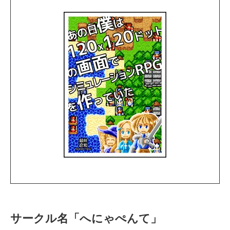
サークル名「へにゃぺんて」