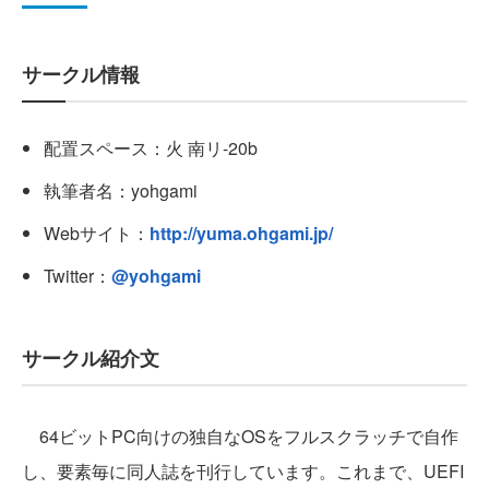
サークル情報
配置スペース：火 南リ-20b
執筆者名：yohgami
Webサイト：
http://yuma.ohgami.jp/
Twitter：
@yohgami
サークル紹介文
64ビットPC向けの独自なOSをフルスクラッチで自作
し、要素毎に同人誌を刊行しています。これまで、UEFI