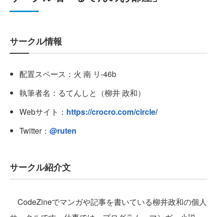
サークル情報
配置スペース：火 南 リ-46b
執筆者名：るてんしと（柳井 政和）
Webサイト：
https://crocro.com/circle/
Twitter：
@ruten
サークル紹介文
CodeZineでマンガや記事を書いている柳井政和の個人