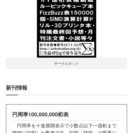
サークルカット
新刊情報
円周率100,000,000桁表
円周率を十進展開表示で小数点以下一億桁まで
精細に印刷した数表です。印刷「技術」の限界に