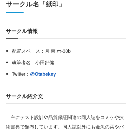
サークル名「紙印」
サークル情報
配置スペース：月 南 ホ-30b
執筆者名：小田部健
Twitter：
@
Otabekey
サークル紹介文
主にテスト設計や品質保証関連の同人誌をコミケや技
術書典で頒布しています。同人誌以外にも金魚の栞やバ