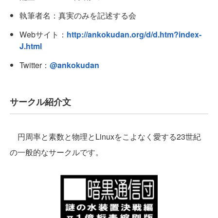
執筆者名：真実のみを記述する会
Webサイト：
http://ankokudan.org/d/d.htm?index-
J.html
Twitter：
@ankokudan
サークル紹介文
円周率と素数と物理とLinuxをこよなく愛する23世紀
の一般的なサークルです。