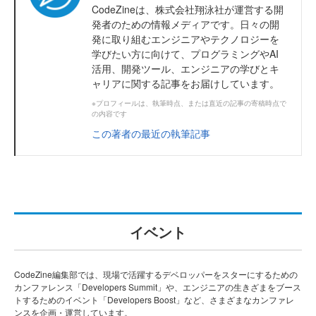
CodeZineは、株式会社翔泳社が運営する開
発者のための情報メディアです。日々の開
発に取り組むエンジニアやテクノロジーを
学びたい方に向けて、プログラミングやAI
活用、開発ツール、エンジニアの学びとキ
ャリアに関する記事をお届けしています。
※プロフィールは、執筆時点、または直近の記事の寄稿時点で
の内容です
この著者の最近の執筆記事
イベント
CodeZine編集部では、現場で活躍するデベロッパーをスターにするための
カンファレンス「Developers Summit」や、エンジニアの生きざまをブース
トするためのイベント「Developers Boost」など、さまざまなカンファレ
ンスを企画・運営しています。