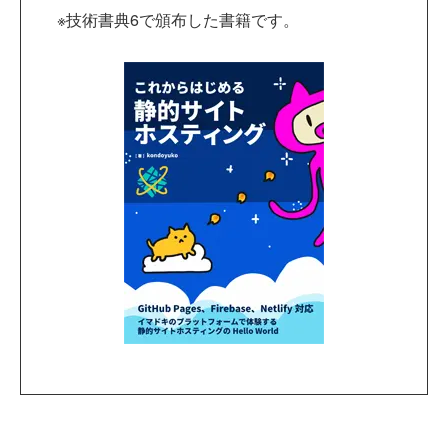
※技術書典6で頒布した書籍です。