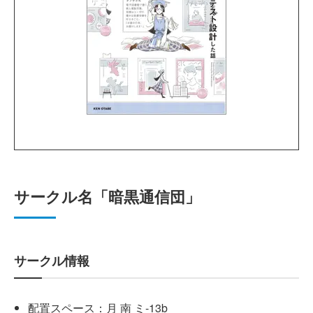
サークル名「暗黒通信団」
サークル情報
配置スペース：月 南 ミ-13b