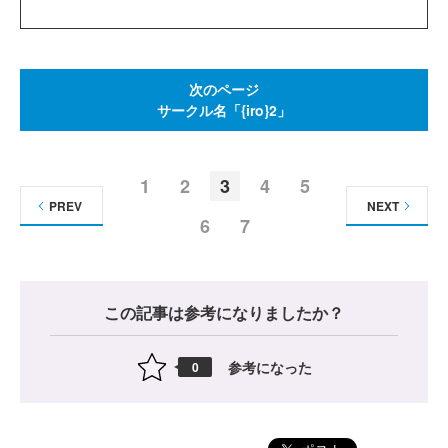
次のページ
サークル名「{iro}2」
1
2
3
4
5
PREV
NEXT
6
7
この記事は参考になりましたか？
参考になった
0