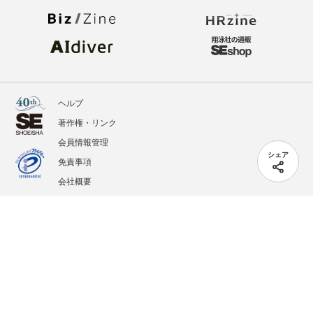
ヘルプ
著作権・リンク
会員情報管理
シェア
免責事項
会社概要
サービス利用規約
プライバシーポリシー
外部送信
掲載記事、写真、イラストの無断転載を禁じます。
記載されているロゴ、システム名、製品名は各社及び商標権者の登録商標あるいは商標で
す。
All contents copyright © 2005-2026 Shoeisha Co., Ltd. All rights reserved. ver.1.5