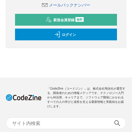
メールバックナンバー
新規会員登録
無料
ログイン
「CodeZine（コードジン）」は、株式会社翔泳社が運営す
る、開発者のための情報メディアです。テクノロジー入門
からAI活用、キャリアまで、ソフトウェア開発にかかわる
すべての人の学びと成長を支える最新情報と実践知をお届
けします。