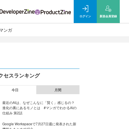
ログイン
新規
会員登録
マンガ
クセスランキング
今日
月間
最近のAIは、なぜこんなに「賢く」感じるの？
進化の裏にあるモノとは #マンガでわかるAIの
仕組み 第2話
Google Workspaceで7月27日週に発表された新
機能をまとめて紹介