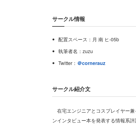
サークル情報
配置スペース：月 南 ヒ-05b
執筆者名：zuzu
Twitter：
＠cornerauz
サークル紹介文
在宅エンジニアとコスプレイヤー兼
ンインタビュー本を発表する情報系評