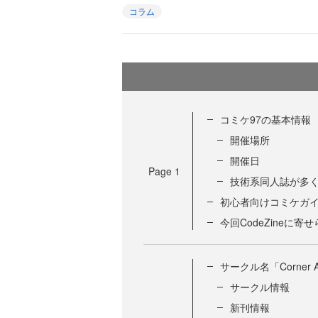
コラム
コミケ97の基本情報
開催場所
開催日
Page
1
技術系同人誌が多
初心者向けコミケガ
今回CodeZineに
サークル名「Corner 
サークル情報
新刊情報