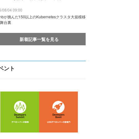
/08/04 09:00
rbnbが挑んだ150以上のKubernetesクラスタ大規模移
舞台裏
新着記事一覧を見る
ベント