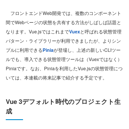
フロントエンドWeb開発では、複数のコンポーネント
間でWebページの状態を共有する方法がしばしば話題と
なります。Vue.jsではこれまで
Vuex
と呼ばれる状態管理
パターン・ライブラリーが利用できましたが、よりシン
プルに利用できる
Pinia
が登場し、上述の新しいCLIツー
ルでも、導入できる状態管理ツールは（Vuexではなく）
Piniaです。なお、Piniaを利用したVue.jsの状態管理につ
いては、本連載の将来記事で紹介する予定です。
Vue 3デフォルト時代のプロジェクト生
成