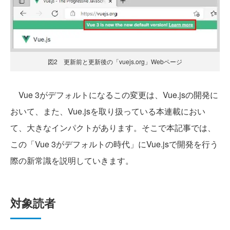
図2 更新前と更新後の「vuejs.org」Webページ
Vue 3がデフォルトになるこの変更は、Vue.jsの開発に
おいて、また、Vue.jsを取り扱っている本連載におい
て、大きなインパクトがあります。そこで本記事では、
この「Vue 3がデフォルトの時代」にVue.jsで開発を行う
際の新常識を説明していきます。
対象読者