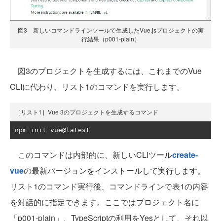
図3 新しいコマンドラインツールで生成したVue.jsプロジェクトの実
行結果（p001-plain）
図3のプロジェクトを生成するには、これまでのVue
CLIに代わり、リスト1のコマンドを実行します。
［リスト1］Vue 3のプロジェクトを生成するコマンド
npm init vue@latest
このコマンドは内部的に、新しいCLIツール
create-
vue
の最新バージョンをインストールして実行します。
リスト1のコマンド実行後、コマンドラインで表1の内容
を対話的に指定できます。ここではプロジェクト名に
「p001-plain」、TypeScriptの利用をYesとして、それ以