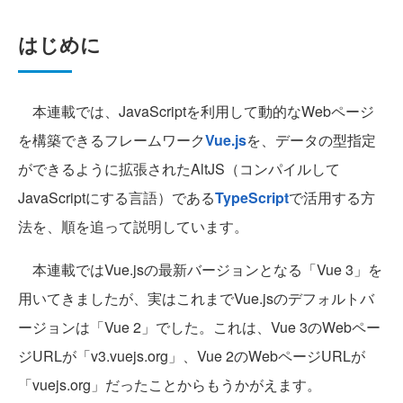
はじめに
本連載では、JavaScriptを利用して動的なWebページ
を構築できるフレームワーク
Vue.js
を、データの型指定
ができるように拡張されたAltJS（コンパイルして
JavaScriptにする言語）である
TypeScript
で活用する方
法を、順を追って説明しています。
本連載ではVue.jsの最新バージョンとなる「Vue 3」を
用いてきましたが、実はこれまでVue.jsのデフォルトバ
ージョンは「Vue 2」でした。これは、Vue 3のWebペー
ジURLが「v3.vuejs.org」、Vue 2のWebページURLが
「vuejs.org」だったことからもうかがえます。