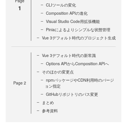
Page
CLIツールの変化
1
Composition APIの進化
Visual Studio Code用拡張機能
Piniaによるよりシンプルな状態管理
Vue 3デフォルト時代のプロジェクト生成
Vue 3デフォルト時代の新常識
Options APIからComposition APIへ
そのほかの変更点
npmパッケージやCDN利用時のバージ
Page
2
ョン指定
GitHubリポジトリのパス変更
まとめ
参考資料