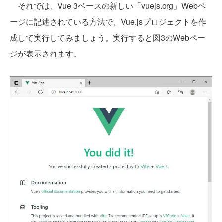
それでは、Vue 3ベースの新しい「vuejs.org」Webペ
ージに記述されている方法で、Vue.jsプロジェクトを作
成して実行してみましょう。実行すると図3のWebペー
ジが表示されます。