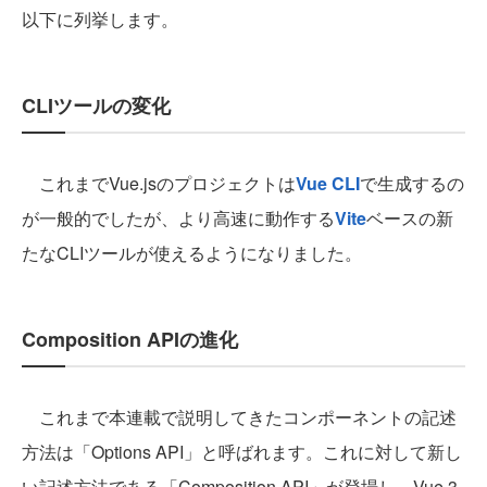
以下に列挙します。
CLIツールの変化
これまでVue.jsのプロジェクトは
Vue CLI
で生成するの
が一般的でしたが、より高速に動作する
Vite
ベースの新
たなCLIツールが使えるようになりました。
Composition APIの進化
これまで本連載で説明してきたコンポーネントの記述
方法は「Options API」と呼ばれます。これに対して新し
い記述方法である「Composition API」が登場し、Vue 3