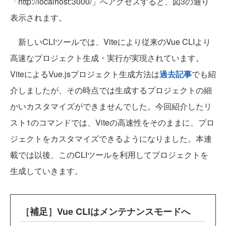
「http://localhost:3000/」へアクセスすると、図3の通り
表示されます。
新しいCLIツールでは、Viteにより従来のVue CLIより
高速なプロジェクト生成・実行が実現されています。
ViteによるVue.jsプロジェクト生成方法は
過去記事
でも紹
介しましたが、その時点では生成するプロジェクトの細
かいカスタマイズができませんでした。今回紹介したリ
スト1のコマンドでは、Viteの高速性をそのままに、プロ
ジェクトをカスタマイズできるようになりました。本連
載では以後、このCLIツールを利用してプロジェクトを
生成していきます。
［補足］Vue CLIはメンテナンスモードへ