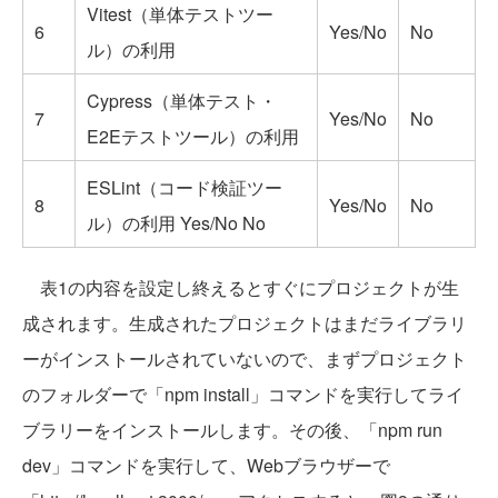
Vitest（単体テストツー
6
Yes/No
No
ル）の利用
Cypress（単体テスト・
7
Yes/No
No
E2Eテストツール）の利用
ESLint（コード検証ツー
8
Yes/No
No
ル）の利用
Yes/No
No
表1の内容を設定し終えるとすぐにプロジェクトが生
成されます。生成されたプロジェクトはまだライブラリ
ーがインストールされていないので、まずプロジェクト
のフォルダーで「npm install」コマンドを実行してライ
ブラリーをインストールします。その後、「npm run
dev」コマンドを実行して、Webブラウザーで