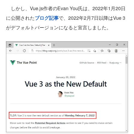
しかし、Vue.js作者のEvan You氏は、2022年1月20日
に公開された
ブログ記事
で、2022年2月7日以降はVue 3
がデフォルトバージョンになると宣言しました。