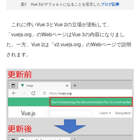
図1 Vue 3がデフォルトになることを宣言した
ブログ記事
これに伴いVue 3とVue 2の立場が逆転して、
「vuejs.org」のWebページはVue 3の内容になりまし
た。一方、Vue 2は「v2.vuejs.org」のWebページで説明
されます。