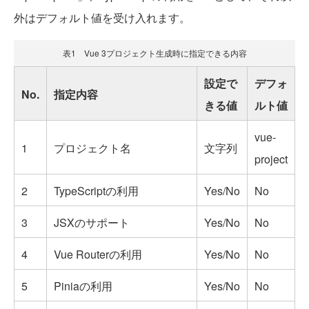
外はデフォルト値を受け入れます。
表1 Vue 3プロジェクト生成時に指定できる内容
設定で
デフォ
No.
指定内容
きる値
ルト値
vue-
1
プロジェクト名
文字列
project
2
TypeScriptの利用
Yes/No
No
3
JSXのサポート
Yes/No
No
4
Vue Routerの利用
Yes/No
No
5
Piniaの利用
Yes/No
No