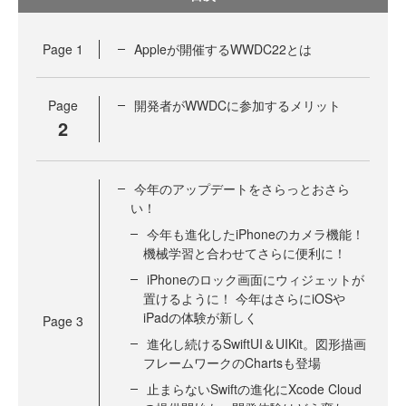
Page
1
Appleが開催するWWDC22とは
Page
開発者がWWDCに参加するメリット
2
今年のアップデートをさらっとおさら
い！
今年も進化したiPhoneのカメラ機能！
機械学習と合わせてさらに便利に！
iPhoneのロック画面にウィジェットが
置けるように！ 今年はさらにiOSや
iPadの体験が新しく
Page
3
進化し続けるSwiftUI＆UIKit。図形描画
フレームワークのChartsも登場
止まらないSwiftの進化にXcode Cloud