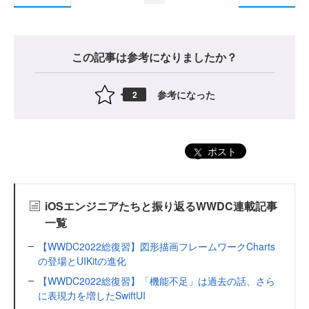
この記事は参考になりましたか？
参考になった
2
ポスト
iOSエンジニアたちと振り返るWWDC連載記事
一覧
【WWDC2022総復習】図形描画フレームワークCharts
の登場とUIKitの進化
【WWDC2022総復習】「機能不足」は過去の話、さら
に表現力を増したSwiftUI