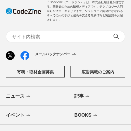
「CodeZine（コードジン）」は、株式会社翔泳社が運営す
る、開発者のための情報メディアです。テクノロジー入門
からAI活用、キャリアまで、ソフトウェア開発にかかわる
すべての人の学びと成長を支える最新情報と実践知をお届
けします。
メールバックナンバー
寄稿・取材企画募集
広告掲載のご案内
ニュース
記事
イベント
BOOKS