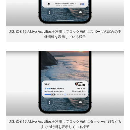
図2. iOS 16のLive Activitiesを利用してロック画面にスポーツの試合の中
継情報を表示している様子
図3. iOS 16のLive Activitiesを利用してロック画面にタクシーが到着する
までの時間を表示している様子