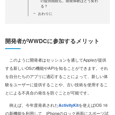
の提供開始も。開発体験はどう変わ
る？
おわりに
開発者がWWDCに参加するメリット
このように開発者はセッションを通してAppleが提供
する新しいOSの機能やAPIを知ることができます。それ
を自分たちのアプリに適応することによって、新しい体
験をユーザーに提供することや、古い技術を使用するこ
とによる不具合の発生を防ぐことが可能です。
例えば、今年度発表された
ActivityKit
を使えばiOS 16
の新機能を利用して、iPhoneのロック画面にスポーツ試