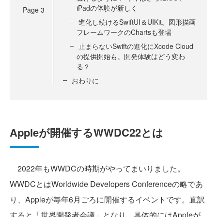
iPadの体験が新しく
Page
3
進化し続けるSwiftUI＆UIKit。図形描画
フレームワークのChartsも登場
止まらないSwiftの進化にXcode Cloud
の提供開始も。開発体験はどう変わ
る？
おわりに
Appleが開催するWWDC22とは
2022年もWWDCの時期がやってまいりました。
WWDCとはWorldwide Developers Conferenceの略であ
り、Appleが毎年6月ごろに開催するイベントです。直訳
すると「世界開発者会議」となり、具体的にはAppleが