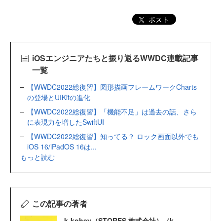
ポスト
iOSエンジニアたちと振り返るWWDC連載記事
一覧
【WWDC2022総復習】図形描画フレームワークCharts
の登場とUIKitの進化
【WWDC2022総復習】「機能不足」は過去の話、さら
に表現力を増したSwiftUI
【WWDC2022総復習】知ってる？ ロック画面以外でも
iOS 16/iPadOS 16は...
もっと読む
この記事の著者
k-kohey（STORES 株式会社）（k-