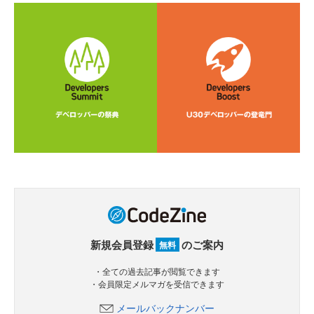
新規会員登録
のご案内
無料
・全ての過去記事が閲覧できます
・会員限定メルマガを受信できます
メールバックナンバー