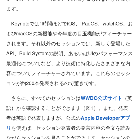
ます。
Keynoteでは1時間ほどでiOS、iPadOS、watchOS、お
よびmacOSの新機能や今年度の目玉機能がフィーチャー
されます。それ以外のセッションでは、新しく登場した
API、Build Systemの説明、あるいはUIのパフォーマンス
最適化についてなど、より技術に特化したさまざまな内
容についてフィーチャーされています。これらのセッシ
ョンが約200本発表されるので驚きです。
さらに、すべてのセッションは
WWDC公式サイト
（英
語）から確認することができます（図1）。また、発表
者は英語で発表しますが、公式の
Apple Developerアプ
リ
を使えば、セッション発表者の発言内容の全文を読み
ながらセッションを見ることができます。セッションの