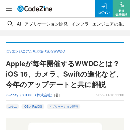
新規
ログイン
会員登録
AI
アプリケーション開発
インフラ
エンジニアの生き
iOSエンジニアたちと振り返るWWDC
Appleが毎年開催するWWDCとは？
iOS 16、カメラ、Swiftの進化など、
今年のアップデートと共に解説
k-kohey（STORES 株式会社）
[著]
2022/11/16 11:00
コラム
iOS／iPadOS
アプリケーション開発