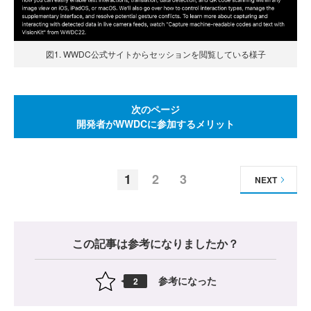
図1. WWDC公式サイトからセッションを閲覧している様子
次のページ
開発者がWWDCに参加するメリット
1
2
3
NEXT
この記事は参考になりましたか？
参考になった
2