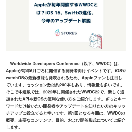
Worldwide Developers Conference（以下、WWDC）は、
Appleが毎年6月ごろに開催する開発者向けイベントです。iOSや
watchOSの最新機能も発表されるため、Appleファンも注目し
ています。セッション数は約200本もあり、情報量も多いです。
そこで本連載では、2022年に開催されたWWDC22で、新しく追
加されたAPIや新OSの便利な使い方をご紹介します。ざっとキー
ワードだけ拾いたい開発者やアップデートを知りたい方のキャッ
チアップに役立てると幸いです。第1回となる今回は、WWDCの
概要、主要なコンテンツ、目的、および開催形式についてご紹介
します。