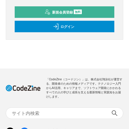
新規会員登録
無料
ログイン
「CodeZine（コードジン）」は、株式会社翔泳社が運営す
る、開発者のための情報メディアです。テクノロジー入門
からAI活用、キャリアまで、ソフトウェア開発にかかわる
すべての人の学びと成長を支える最新情報と実践知をお届
けします。