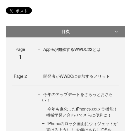
ポスト
目次
Page
Appleが開催するWWDC22とは
1
Page
2
開発者がWWDCに参加するメリット
今年のアップデートをさらっとおさら
い！
今年も進化したiPhoneのカメラ機能！
機械学習と合わせてさらに便利に！
iPhoneのロック画面にウィジェットが
置けるように！ 今年はさらにiOSや