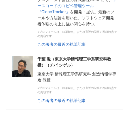
ースコードのコピペ管理ツール
『CloneTracker』
を開発・提供。最新のツ
ールや方法論を用いた、ソフトウェア開発
者体験の向上に強い関心を持つ。
※プロフィールは、執筆時点、または直近の記事の寄稿時点で
の内容です
この著者の最近の執筆記事
千葉 滋（東京大学情報理工学系研究科教
授）（チバ シゲル）
東京大学 情報理工学系研究科 創造情報学専
攻 教授
※プロフィールは、執筆時点、または直近の記事の寄稿時点で
の内容です
この著者の最近の執筆記事