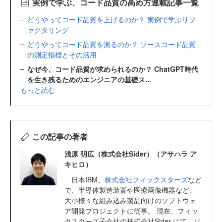
実例で学ぶ、コード品質の高め方連載記事一覧
どうやってコード品質を上げるのか？ 実例で学ぶリフ
ァクタリング
どうやってコード品質を測るのか？ ソースコード品質
の測定指標とその活用
なぜ今、コード品質が求められるのか？ ChatGPT時代
を生き残るためのエンジニアの基礎ス...
もっと読む
この記事の著者
浅原 明広（株式会社Sider）（アサハラ ア
キヒロ）
日本IBM、
株式会社フィックスターズ
など
で、半導体製造装置や医療画像機器など、
大小様々な組み込み製品向けのソフトウェ
ア開発プロジェクトに従事。 現在、フィッ
クスターズ子会社の株式会社Sider にて、
ソ