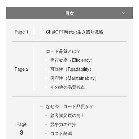
目次
Page
1
ChatGPT時代の生き残り戦略
コード品質とは？
実行効率（Efficiency）
Page
2
可読性（Readability）
保守性（Maintainablity）
その他の品質観点
なぜ今、コード品質か？
顧客満足度の向上
Page
競争力の維持
3
コスト削減