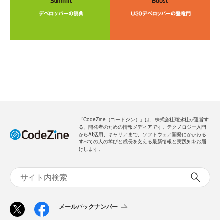
「CodeZine（コードジン）」は、株式会社翔泳社が運営す
る、開発者のための情報メディアです。テクノロジー入門
からAI活用、キャリアまで、ソフトウェア開発にかかわる
すべての人の学びと成長を支える最新情報と実践知をお届
けします。
メールバックナンバー