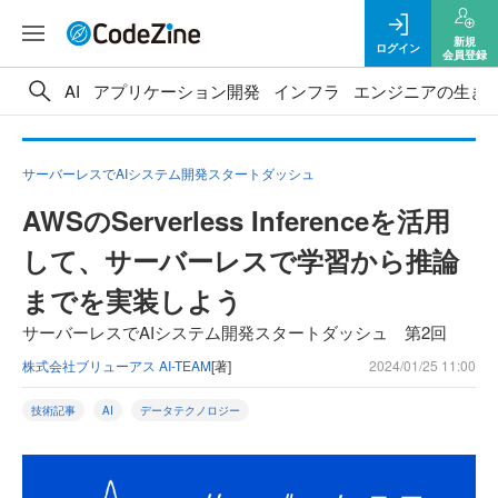
新規
ログイン
会員登録
AI
アプリケーション開発
インフラ
エンジニアの生き
サーバーレスでAIシステム開発スタートダッシュ
AWSのServerless Inferenceを活用
して、サーバーレスで学習から推論
までを実装しよう
サーバーレスでAIシステム開発スタートダッシュ 第2回
株式会社ブリューアス AI-TEAM
[著]
2024/01/25 11:00
技術記事
AI
データテクノロジー