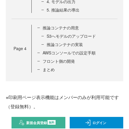
4. モデルの出力
5. 推論結果の導出
推論コンテナの用意
S3へモデルのアップロード
推論コンテナの実装
Page
4
AWSコンソールでの設定手順
フロント側の開発
まとめ
※印刷用ページ表示機能はメンバーのみが利用可能です
（登録無料）。
新規会員登録
ログイン
無料