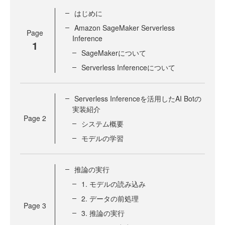
はじめに
Amazon SageMaker Serverless
Page
Inference
1
SageMakerについて
Serverless Inferenceについて
Serverless Inferenceを活用したAI Botの
実装紹介
Page
2
システム概要
モデルの学習
推論の実行
1. モデルの読み込み
2. データの前処理
Page
3
3. 推論の実行