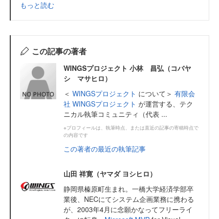
もっと読む
この記事の著者
WINGSプロジェクト 小林 昌弘（コバヤ
シ マサヒロ）
＜
WINGSプロジェクト
について＞
有限会
社 WINGSプロジェクト
が運営する、テク
ニカル執筆コミュニティ（代表 ...
※プロフィールは、執筆時点、または直近の記事の寄稿時点で
の内容です
この著者の最近の執筆記事
山田 祥寛（ヤマダ ヨシヒロ）
静岡県榛原町生まれ。一橋大学経済学部卒
業後、NECにてシステム企画業務に携わる
が、2003年4月に念願かなってフリーライ