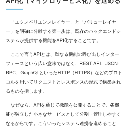
API化（マイクロサービス化）を進める
「エクスペリエンスレイヤー」と「バリューレイヤ
ー」を明確に分離する第一歩は、既存のバックエンドシ
ステムが提供する機能をAPI化することです。
ここで言うAPIとは、単なる機能の呼び出しインター
フェースという広い意味ではなく、REST API、JSON-
RPC、GraphQLといったHTTP（HTTPS）などのプロト
コルを用いてリクエストとレスポンスの形式で構築され
るものを指します。
なぜなら、APIを通じて機能を公開することで、各機
能が独立した小さなサービスとして分割・管理しやすく
なるからです。こういったシステム連携を進めること