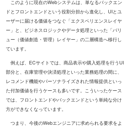
このように現在のWebシステムは、単なるバックエン
ドとフロントエンドという役割分担から進化し、UIとユ
ーザーに届ける価値をつなぐ「エクスペリエンスレイヤ
ー」と、ビジネスロジックやデータ処理といった「バリ
ュー（価値創造・管理）レイヤー」の二層構造へ移行し
ています。
例えば、ECサイトでは、商品表示や購入処理を行うUI
部分と、在庫管理や決済処理といった業務処理の間に、
レコメンド機能やパーソナライズされた情報提供といっ
た付加価値を行うケースも多いです。こういったケース
では、フロントエンドやバックエンドという単純な分け
方ができなくなっています。
つまり、今後のWebエンジニアに求められる要求をよ