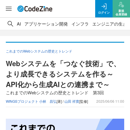
新規
ログイン
会員登録
AI
アプリケーション開発
インフラ
エンジニアの生き
これまでのWebシステムの歴史とトレンド
Webシステムを「つなぐ技術」で、
より成長できるシステムを作る～
API化から生成AIとの連携まで～
これまでのWebシステムの歴史とトレンド 第3回
WINGSプロジェクト 小林 昌弘
[著] /
山田 祥寛
[監修]
2025/06/06 11:00