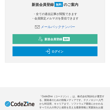
新規会員登録
のご案内
無料
・全ての過去記事が閲覧できます
・会員限定メルマガを受信できます
メールバックナンバー
新規会員登録
無料
ログイン
「CodeZine（コードジン）」は、株式会社翔泳社が運営す
る、開発者のための情報メディアです。テクノロジー入門
からAI活用、キャリアまで、ソフトウェア開発にかかわる
すべての人の学びと成長を支える最新情報と実践知をお届