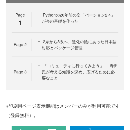
Page
Pythonの20年前の姿「バージョン2.4」
1
が今の基礎を作った
2系から3系へ、進化の陰にあった日本語
Page
2
対応とパッケージ管理
「コミュニティに行ってみよう」──寺田
Page
3
氏が考える知識を深め、広げるために必
要なこと
※印刷用ページ表示機能はメンバーのみが利用可能です
（登録無料）。