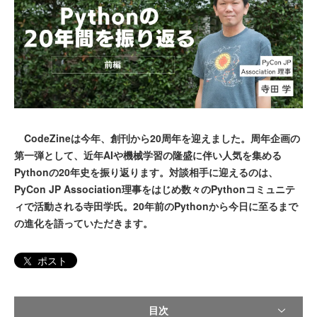
CodeZineは今年、創刊から20周年を迎えました。周年企画の
第一弾として、近年AIや機械学習の隆盛に伴い人気を集める
Pythonの20年史を振り返ります。対談相手に迎えるのは、
PyCon JP Association理事をはじめ数々のPythonコミュニテ
ィで活動される寺田学氏。20年前のPythonから今日に至るまで
の進化を語っていただきます。
ポスト
目次