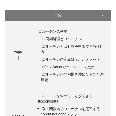
目次
コルーチンの基本
非同期処理とコルーチン
コルーチンとは処理を中断できる仕組
Page
み
1
コルーチンの定義はlaunchメソッド
ピュアKotlinでのコルーチン定義
コルーチンが非同期処理になることの
確認
コルーチンを含めることができる
suspend関数
別の関数内でコルーチンを定義する
coroutineScopeメソッド
Page
2