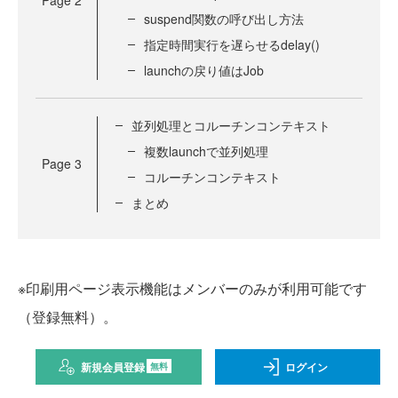
suspend関数の呼び出し方法
指定時間実行を遅らせるdelay()
launchの戻り値はJob
並列処理とコルーチンコンテキスト
複数launchで並列処理
Page
3
コルーチンコンテキスト
まとめ
※印刷用ページ表示機能はメンバーのみが利用可能です
（登録無料）。
新規会員登録
ログイン
無料