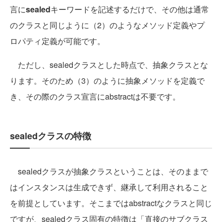
言に
sealed
キーワードを記述するだけで、その他は通常
のクラスと同じように（2）のようなメソッド定義やプ
ロパティ定義が可能です。
ただし、sealedクラスとした時点で、抽象クラスとな
ります。そのため（3）のように抽象メソッドを定義で
き、その際のクラス宣言にabstractは不要です。
sealedクラスの特徴
sealedクラスが抽象クラスということは、そのままで
はインスタンスは生成できず、継承して利用されること
を前提としています。そこまではabstractなクラスと同じ
ですが、sealedクラス固有の特徴は「直接のサブクラス