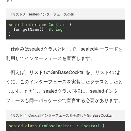
［リスト3］sealedインターフェースの例
sealed
interface
Cocktail
{
  fun getName
():
String
}
仕組みはsealedクラスと同じで、sealedキーワードを
利用してインターフェースを宣言します。
例えば、リスト1のGinBaseCocktailを、リスト4のよ
うに、このインターフェースを実装したクラスとしたと
します。ただし、sealedクラス同様に、sealedインター
フェースも同一パッケージで宣言する必要があります。
［リスト4］Cocktailインターフェースを実装したGinBaseCocktail
sealed
class
GinBaseCocktail
:
Cocktail
{
: