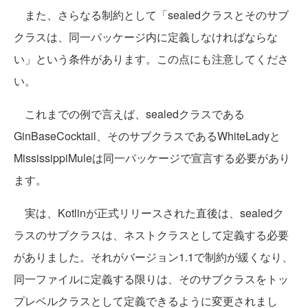
また、さらなる制約として「sealedクラスとそのサブ
クラスは、同一パッケージ内に定義しなければならな
い」という条件があります。この点にも注意してくださ
い。
これまでの例で言えば、sealedクラスである
GinBaseCocktail、そのサブクラスであるWhiteLadyと
MississippiMuleは同一パッケージで宣言する必要があり
ます。
実は、Kotlinが正式リリースされた直後は、sealedク
ラスのサブクラスは、ネストクラスとして定義する必要
がありました。それがバージョン1.1で制約が緩くなり、
同一ファイルに定義する限りは、そのサブクラスをトッ
プレベルクラスとして定義できるように変更されまし