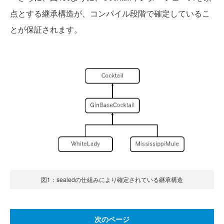
点とする継承構造が、コンパイル段階で確定しているこ
とが保証されます。
図1：sealedの仕組みにより確定されている継承構造
次のページ