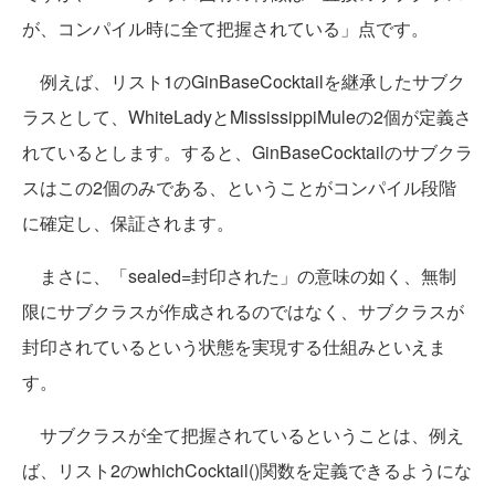
が、コンパイル時に全て把握されている」点です。
例えば、リスト1のGinBaseCocktailを継承したサブク
ラスとして、WhiteLadyとMississippiMuleの2個が定義さ
れているとします。すると、GinBaseCocktailのサブクラ
スはこの2個のみである、ということがコンパイル段階
に確定し、保証されます。
まさに、「sealed=封印された」の意味の如く、無制
限にサブクラスが作成されるのではなく、サブクラスが
封印されているという状態を実現する仕組みといえま
す。
サブクラスが全て把握されているということは、例え
ば、リスト2のwhichCocktail()関数を定義できるようにな