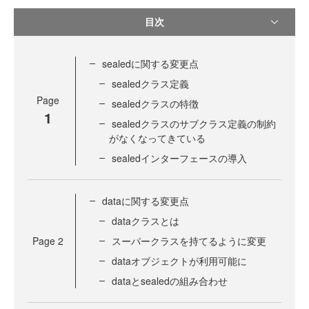
目次
sealedに関する変更点
sealedクラス定義
Page
sealedクラスの特徴
1
sealedクラスのサブクラス定義の制約
がなくなってきている
sealedインターフェースの導入
dataに関する変更点
dataクラスとは
Page
2
スーパークラスを持てるように変更
dataオブジェクトが利用可能に
dataとsealedの組み合わせ