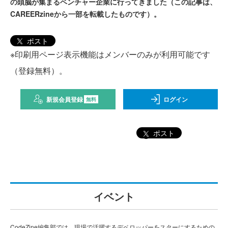
の頭脳が集まるベンチャー企業に行ってきました（この記事は、
CAREERzineから一部を転載したものです）。
ポスト
※印刷用ページ表示機能はメンバーのみが利用可能です
（登録無料）。
新規会員登録
ログイン
無料
ポスト
イベント
CodeZine編集部では、現場で活躍するデベロッパーをスターにするための