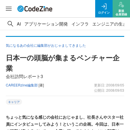
新規
ログイン
会員登録
AI
アプリケーション開発
インフラ
エンジニアの生き
気になるあの会社に編集部がおじゃましてきました
日本一の頭脳が集まるベンチャー企
業
会社訪問レポート3
CAREERzine編集部
[著]
更新日: 2008/09/05
公開日: 2008/09/03
キャリア
ちょっと気になる感じの会社におじゃまし、社長さんやスター社
員にインタビューしてみよう！というこの企画。今回は、日本一