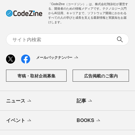
「CodeZine（コードジン）」は、株式会社翔泳社が運営す
る、開発者のための情報メディアです。テクノロジー入門
からAI活用、キャリアまで、ソフトウェア開発にかかわる
すべての人の学びと成長を支える最新情報と実践知をお届
けします。
メールバックナンバー
寄稿・取材企画募集
広告掲載のご案内
ニュース
記事
イベント
BOOKS