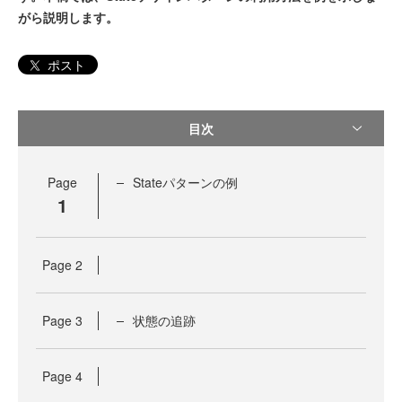
がら説明します。
ポスト
目次
Page
Stateパターンの例
1
Page
2
Page
3
状態の追跡
Page
4