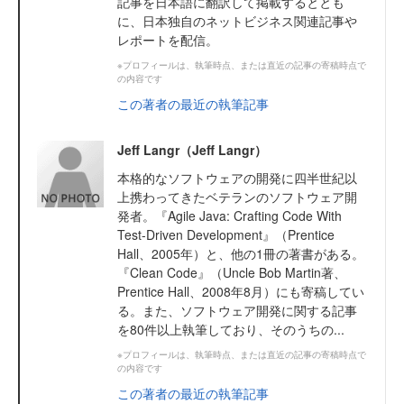
記事を日本語に翻訳して掲載するととも
に、日本独自のネットビジネス関連記事や
レポートを配信。
※プロフィールは、執筆時点、または直近の記事の寄稿時点で
の内容です
この著者の最近の執筆記事
Jeff Langr（Jeff Langr）
本格的なソフトウェアの開発に四半世紀以
上携わってきたベテランのソフトウェア開
発者。『Agile Java: Crafting Code With
Test-Driven Development』（Prentice
Hall、2005年）と、他の1冊の著書がある。
『Clean Code』（Uncle Bob Martin著、
Prentice Hall、2008年8月）にも寄稿してい
る。また、ソフトウェア開発に関する記事
を80件以上執筆しており、そのうちの...
※プロフィールは、執筆時点、または直近の記事の寄稿時点で
の内容です
この著者の最近の執筆記事