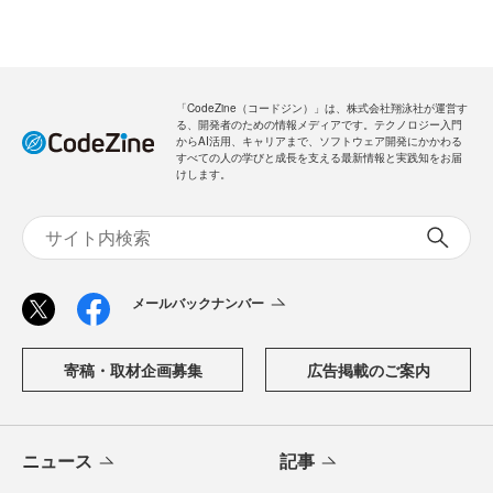
「CodeZine（コードジン）」は、株式会社翔泳社が運営す
る、開発者のための情報メディアです。テクノロジー入門
からAI活用、キャリアまで、ソフトウェア開発にかかわる
すべての人の学びと成長を支える最新情報と実践知をお届
けします。
メールバックナンバー
寄稿・取材企画募集
広告掲載のご案内
ニュース
記事