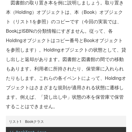
図書館の取り置き本を例に説明しましょう。取り置き
本（Holding）オブジェクトは、本（Book）オブジェク
ト（リスト1を参照）のコピーです（今回の実装では、
BookはISBNの分類情報にすぎません。従って、各
Holdingオブジェクトはコピー番号とBookオブジェクト
を参照します）。Holdingオブジェクトの状態として、貸
し出しと返却があります。図書館と図書館の間での移動
もあります。利用者に所持されたり、保管庫に入れられ
たりもします。これらの各イベントによって、Holdingオ
ブジェクトはさまざまな規則が適用される状態に遷移し
ます。例えば、「貸し出し中」状態の本を保管庫で保管
することはできません。
リスト1 Bookクラス