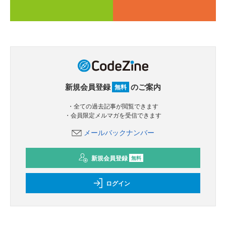
新規会員登録
のご案内
無料
・全ての過去記事が閲覧できます
・会員限定メルマガを受信できます
メールバックナンバー
新規会員登録
無料
ログイン