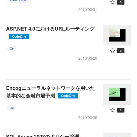
Visual Basic
0
2010/03/31
ASP.NET 4.0におけるURLルーティング
CodeZine
C#
0
2010/03/29
Encogニューラルネットワークを用いた
基本的な金融市場予測
CodeZine
C#
0
2010/03/26
SQL Server 2008のポリシー管理