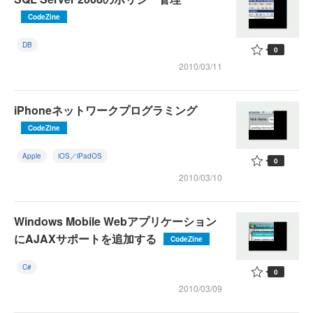
CodeZine
DB
0
2010/03/11
iPhoneネットワークプログラミング
CodeZine
Apple
iOS／iPadOS
0
2010/03/10
Windows Mobile Webアプリケーション
にAJAXサポートを追加する
CodeZine
C#
0
2010/03/09