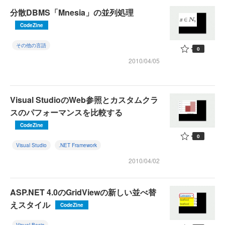
分散DBMS「Mnesia」の並列処理
CodeZine
その他の言語
0
2010/04/05
Visual StudioのWeb参照とカスタムクラ
スのパフォーマンスを比較する
CodeZine
0
Visual Studio
.NET Framework
2010/04/02
ASP.NET 4.0のGridViewの新しい並べ替
えスタイル
CodeZine