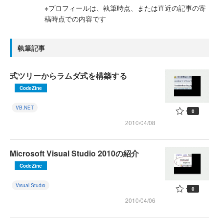
※プロフィールは、執筆時点、または直近の記事の寄
稿時点での内容です
執筆記事
式ツリーからラムダ式を構築する
CodeZine
VB.NET
0
2010/04/08
Microsoft Visual Studio 2010の紹介
CodeZine
Visual Studio
0
2010/04/06