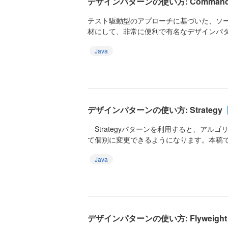
デザインパターンの使い方: Comman
テスト駆動型のアプローチに基づいた、ソ
材にして、非常に便利で有名なデザインパターン
Java
デザインパターンの使い方: Strategy
Strategyパターンを利用すると、アル
て個別に変更できるようになります。本稿では
Java
デザインパターンの使い方: Flyweight