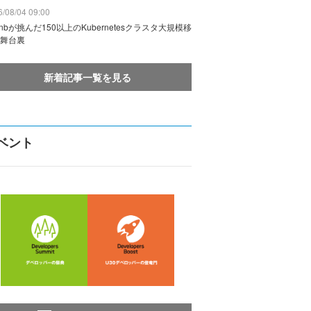
/08/04 09:00
rbnbが挑んだ150以上のKubernetesクラスタ大規模移
舞台裏
新着記事一覧を見る
ベント