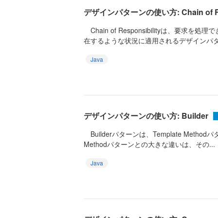
デザインパターンの使い方: Chain of Res
Chain of Responsibilityは、要
在するような状況に適用されるデザインパター
Java
デザインパターンの使い方: Builder
Builderパターンは、Template Metho
Methodパターンとの大きな違いは、その...
Java