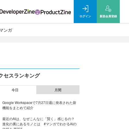
ログイン
新規
会員登録
マンガ
クセスランキング
今日
月間
Google Workspaceで7月27日週に発表された新
機能をまとめて紹介
最近のAIは、なぜこんなに「賢く」感じるの？
進化の裏にあるモノとは #マンガでわかるAIの
仕組み 第2話