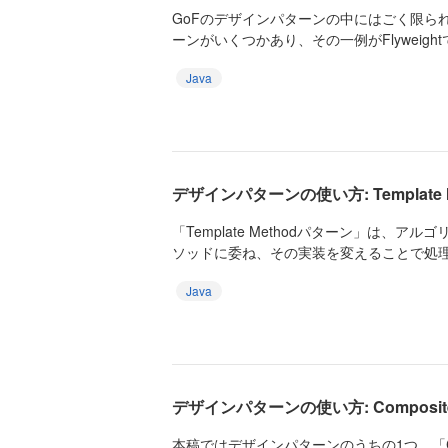
GoFのデザインパターンの中にはごく限ら
ーンがいくつかあり、その一例がFlyweightで
Java
デザインパターンの使い方: Template M
「Template Methodパターン」は、
ソッドに委ね、その実装を変えることで処理が
Java
デザインパターンの使い方: Composit
本稿ではデザインパターンのうちの1つ、「Co