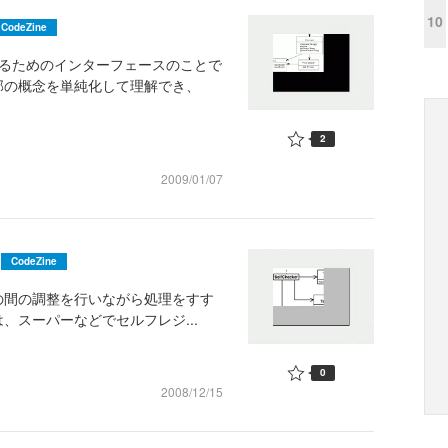
10
CodeZine
するためのインターフェースのことで
部の概念を単純化して理解でき、
2
2009/01/07
CodeZine
トの間の調整を行いながら処理をすす
、スーパーなどでセルフレジ...
0
2008/12/15