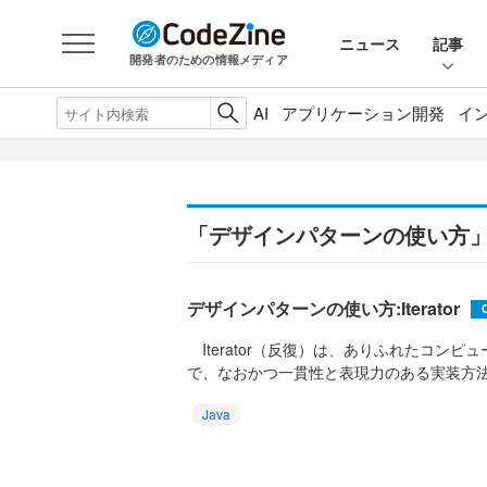
ニュース
記事
開発者のための情報メディア
AI
アプリケーション開発
イ
「デザインパターンの使い方
デザインパターンの使い方:Iterator
Iterator（反復）は、ありふれたコンピ
で、なおかつ一貫性と表現力のある実装方法
Java