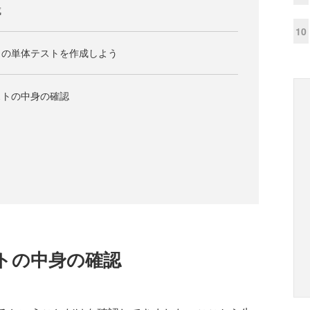
成
10
ャの単体テストを作成しよう
ストの中身の確認
トの中身の確認