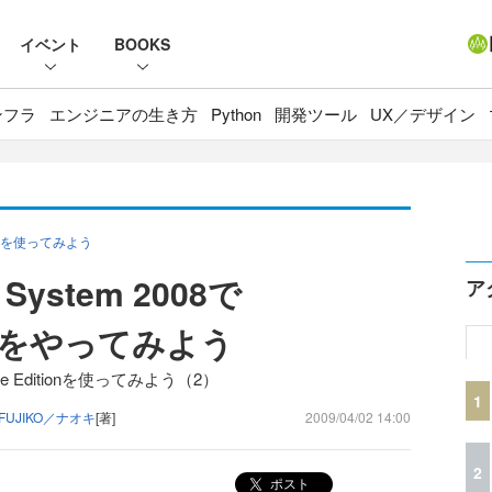
イベント
BOOKS
ンフラ
エンジニアの生き方
Python
開発ツール
UX／デザイン
ditionを使ってみよう
m System 2008で
ア
トをやってみよう
tabase Editionを使ってみよう（2）
1
UJIKO／ナオキ
[著]
2009/04/02 14:00
2
ポスト