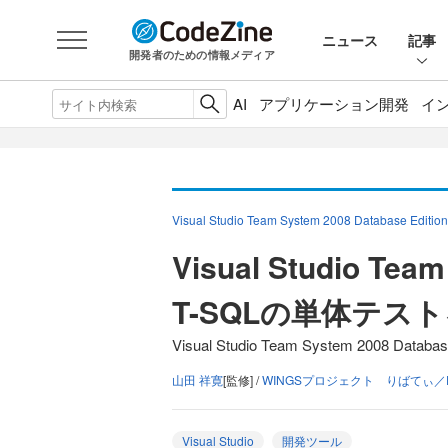
ニュース
記事
開発者のための情報メディア
AI
アプリケーション開発
イ
Visual Studio Team System 2008 Database E
Visual Studio Tea
T-SQLの単体テス
Visual Studio Team System 2008 Da
山田 祥寛
[監修] /
WINGSプロジェクト りばてぃ／F
Visual Studio
開発ツール