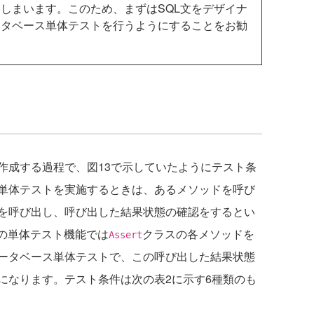
しまいます。このため、まずはSQL文をデザイナ
ータベース単体テストを行うようにすることをお勧
成する過程で、図13で示していたようにテスト条
単体テストを実施するときは、あるメソッドを呼び
を呼び出し、呼び出した結果状態の確認をするとい
dioの単体テスト機能では
クラスの各メソッドを
Assert
ータベース単体テストで、この呼び出した結果状態
になります。テスト条件は次の表2に示す6種類のも