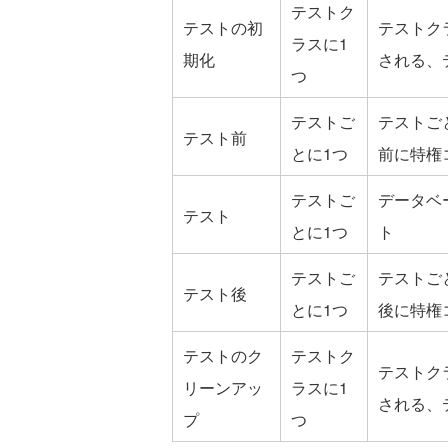
テストク
テストの初
テストク
ラスに1
期化
される、
つ
テストご
テストご
テスト前
とに1つ
前に特権
テストご
データベ
テスト
とに1つ
ト
テストご
テストご
テスト後
とに1つ
後に特権
テストのク
テストク
テストク
リーンアッ
ラスに1
される、
プ
つ