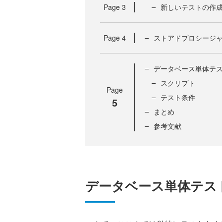
Page
3
新しいテストの作
Page
4
ストアドプロシージ
データベース単体テ
スクリプト
Page
テスト条件
5
まとめ
参考文献
データベース単体テス