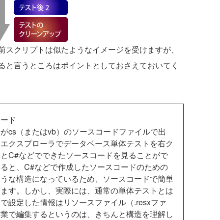
前スクリプトは似たようなイメージを受けますが、
ると言うところはポイントとしておさえておいてく
コード
cs（またはvb）のソースコードファイルで出
ンエクスプローラでデータベース単体テストを右ク
とC#などでできたソースコードを見ることがで
ると、C#などで作成したソースコードのための
ような構造になっているため、ソースコードで簡単
います。しかし、実際には、通常の単体テストとは
設定した情報はリソースファイル（.resxファ
作業で編集するというのは、きちんと構造を理解し