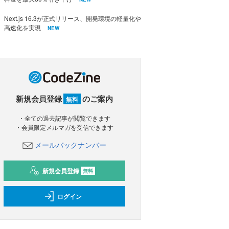
Next.js 16.3が正式リリース、開発環境の軽量化や
高速化を実現
NEW
新規会員登録
のご案内
無料
・全ての過去記事が閲覧できます
・会員限定メルマガを受信できます
メールバックナンバー
新規会員登録
無料
ログイン