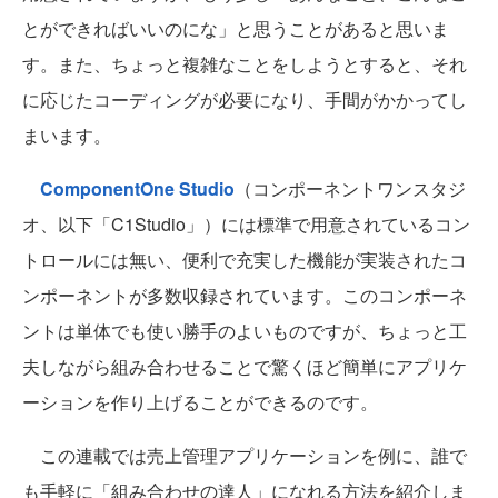
とができればいいのにな」と思うことがあると思いま
す。また、ちょっと複雑なことをしようとすると、それ
に応じたコーディングが必要になり、手間がかかってし
まいます。
ComponentOne Studio
（コンポーネントワンスタジ
オ、以下「C1Studio」）には標準で用意されているコン
トロールには無い、便利で充実した機能が実装されたコ
ンポーネントが多数収録されています。このコンポーネ
ントは単体でも使い勝手のよいものですが、ちょっと工
夫しながら組み合わせることで驚くほど簡単にアプリケ
ーションを作り上げることができるのです。
この連載では売上管理アプリケーションを例に、誰で
も手軽に「組み合わせの達人」になれる方法を紹介しま