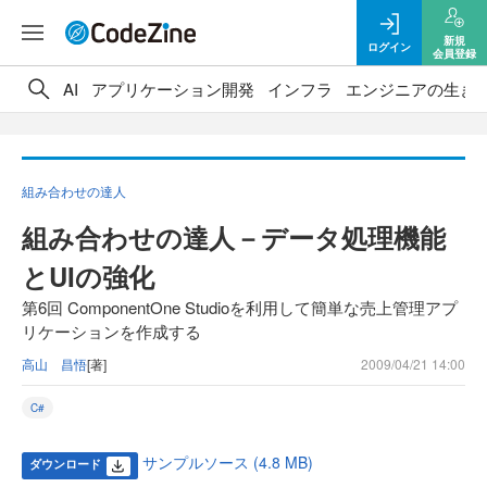
新規
ログイン
会員登録
AI
アプリケーション開発
インフラ
エンジニアの生き
組み合わせの達人
組み合わせの達人－データ処理機能
とUIの強化
第6回 ComponentOne Studioを利用して簡単な売上管理アプ
リケーションを作成する
高山 昌悟
[著]
2009/04/21 14:00
C#
サンプルソース (4.8 MB)
ダウンロード