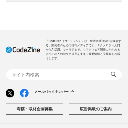
「CodeZine（コードジン）」は、株式会社翔泳社が運営す
る、開発者のための情報メディアです。テクノロジー入門
からAI活用、キャリアまで、ソフトウェア開発にかかわる
すべての人の学びと成長を支える最新情報と実践知をお届
けします。
メールバックナンバー
寄稿・取材企画募集
広告掲載のご案内