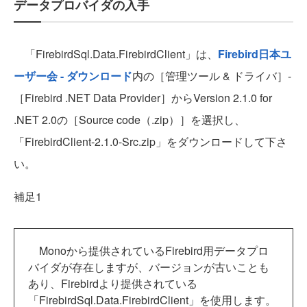
データプロバイダの入手
「FirebirdSql.Data.FirebirdClient」は、
Firebird日本ユ
ーザー会 - ダウンロード
内の［管理ツール & ドライバ］-
［Firebird .NET Data Provider］からVersion 2.1.0 for
.NET 2.0の［Source code（.zip）］を選択し、
「FirebirdClient-2.1.0-Src.zip」をダウンロードして下さ
い。
補足1
Monoから提供されているFirebird用データプロ
バイダが存在しますが、バージョンが古いことも
あり、Firebirdより提供されている
「FirebirdSql.Data.FirebirdClient」を使用します。