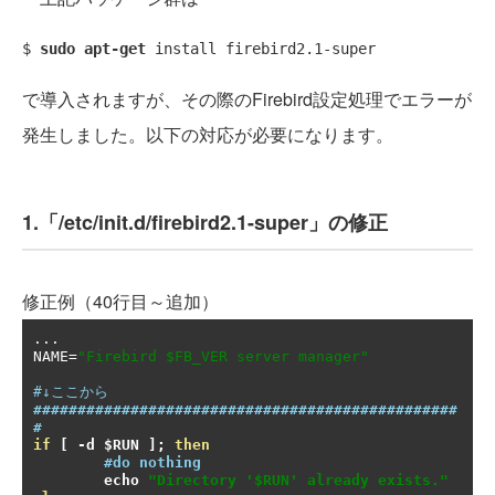
$ 
sudo apt-get
で導入されますが、その際のFirebird設定処理でエラーが
発生しました。以下の対応が必要になります。
1.「/etc/init.d/firebird2.1-super」の修正
修正例（40行目～追加）
...
NAME
=
"Firebird $FB_VER server manager"
#↓ここから
################################################
#
if
[
-
d $RUN 
];
then
#do nothing
        echo 
"Directory '$RUN' already exists."