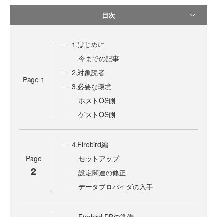
目次
1.はじめに
今までの記事
2.対象読者
Page
1
3.必要な環境
ホストOS側
ゲストOS側
4.Firebird編
Page
セットアップ
2
設定関連の修正
データプロバイダの入手
Firebird DBの準備