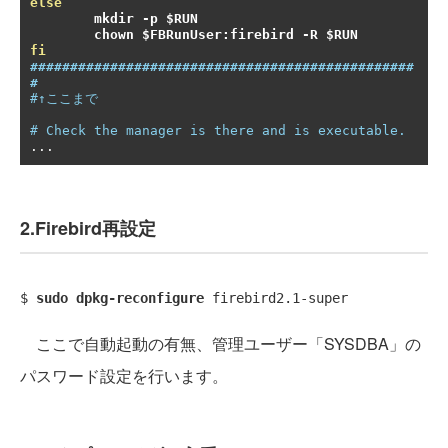
else
        mkdir 
-
p $RUN
        chown $FBRunUser
:
firebird 
-
R $RUN
fi
################################################
#
#↑ここまで
# Check the manager is there and is executable.
...
2.Firebird再設定
$ 
sudo dpkg-reconfigure
ここで自動起動の有無、管理ユーザー「SYSDBA」の
パスワード設定を行います。