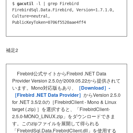
$ 
gacutil
 -l | grep Firebird

FirebirdSql.Data.Firebird, Version=1.7.1.0, 
Culture=neutral, 
補足2
Firebird公式サイトからFirebird .NET Data
Provider Version 2.5.0が2009.05.22から提供されて
います。Mono対応版もあり、
［Download］-
［
Firebird .NET Data Provider］
からVersion 2.5.0
for .NET 3.5/2.0の［FirebirdClient - Mono & Linux
target (.zip) ］を選択すると、「FirebirdClient-
2.5.0-MONO_LINUX.zip」をダウンロードできま
す。このzipファイルを展開して得られる
「FirebirdSql.Data.FirebirdClient.dll」を使用する