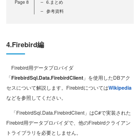
Page
8
6.まとめ
参考資料
4.Firebird編
Firebird用データプロバイダ
「
FirebirdSql.Data.FirebirdClient
」を使用したDBアク
セスについて解説します。Firebirdについては
Wikipedia
などを参照してください。
「FirebirdSql.Data.FirebirdClient」はC#で実装された
Firebird用データプロバイダで、他のFirebirdクライアン
トライブラリを必要としません。