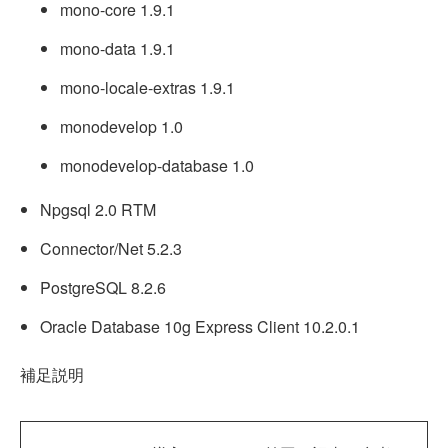
mono-core 1.9.1
mono-data 1.9.1
mono-locale-extras 1.9.1
monodevelop 1.0
monodevelop-database 1.0
Npgsql 2.0 RTM
Connector/Net 5.2.3
PostgreSQL 8.2.6
Oracle Database 10g Express Client 10.2.0.1
補足説明