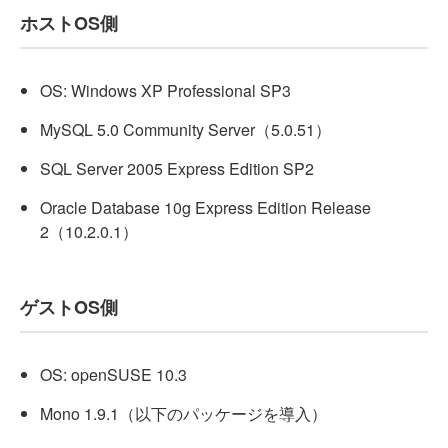
ホストOS側
OS: Windows XP Professional SP3
MySQL 5.0 Community Server（5.0.51）
SQL Server 2005 Express Edition SP2
Oracle Database 10g Express Edition
Release
2（10.2.0.1）
ゲストOS側
OS: openSUSE 10.3
Mono 1.9.1（以下のパッケージを導入）