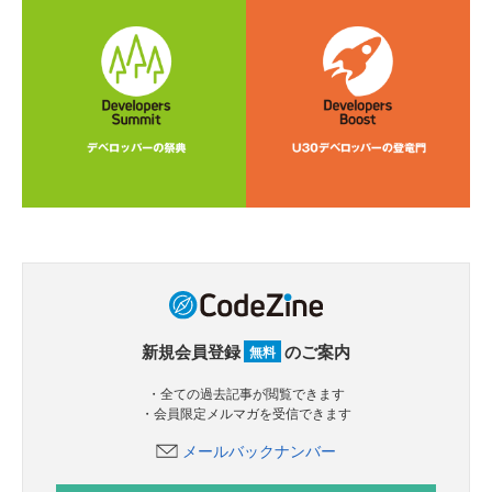
新規会員登録
のご案内
無料
・全ての過去記事が閲覧できます
・会員限定メルマガを受信できます
メールバックナンバー