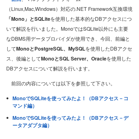
（Linux,Mac,Windows）対応の.NET Framework互換環境
「Mono」とSQLite
を使用した基本的なDBアクセスにつ
いて解説を行いました。MonoではSQLite以外にも主要
なDBMS用データプロバイダが使用でき、今回、前編と
して
MonoとPostgreSQL、MySQL
を使用したDBアクセ
ス、後編として
MonoとSQL Server、Oracle
を使用した
DBアクセスについて解説を行います。
前回の内容については以下を参照して下さい。
MonoでSQLiteを使ってみたよ！（DBアクセス－コ
マンド編）
MonoでSQLiteを使ってみたよ！（DBアクセス－デ
ータアダプタ編）