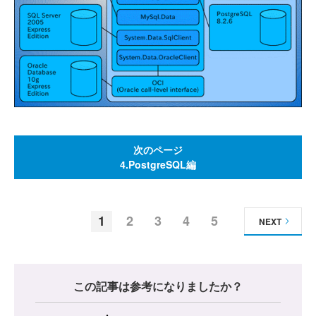
次のページ
4.PostgreSQL編
1
2
3
4
5
NEXT
この記事は参考になりましたか？