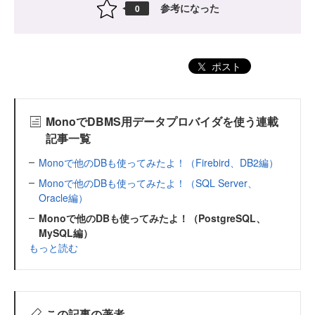
参考になった
0
ポスト
MonoでDBMS用データプロバイダを使う連載
記事一覧
Monoで他のDBも使ってみたよ！（Firebird、DB2編）
Monoで他のDBも使ってみたよ！（SQL Server、
Oracle編）
Monoで他のDBも使ってみたよ！（PostgreSQL、
MySQL編）
もっと読む
この記事の著者