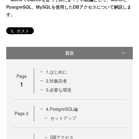
PostgreSQL、MySQLを使用したDBアクセスについて解説しま
す。
ポスト
目次
1.はじめに
Page
2.対象読者
1
3.必要な環境
4.PostgreSQL編
Page
2
セットアップ
DBアクセス