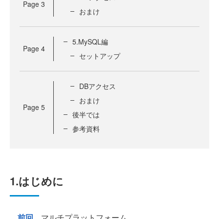
Page
3
おまけ
5.MySQL編
Page
4
セットアップ
DBアクセス
おまけ
Page
5
後半では
参考資料
1.はじめに
前回
、マルチプラットフォーム