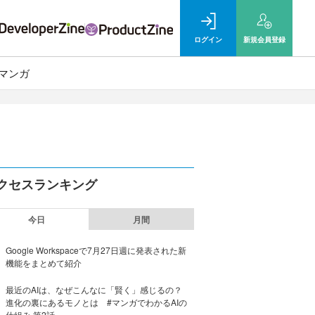
ログイン
新規
会員登録
マンガ
クセスランキング
今日
月間
Google Workspaceで7月27日週に発表された新
機能をまとめて紹介
最近のAIは、なぜこんなに「賢く」感じるの？
進化の裏にあるモノとは #マンガでわかるAIの
仕組み 第2話