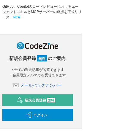
GitHub、Copilotのコードレビューにおけるエー
ジェントスキルとMCPサーバーの連携を正式リリ
ース
NEW
新規会員登録
のご案内
無料
・全ての過去記事が閲覧できます
・会員限定メルマガを受信できます
メールバックナンバー
新規会員登録
無料
ログイン