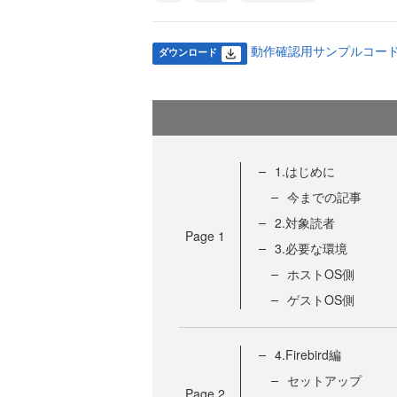
動作確認用サンプルコード (2
ダウンロード
1.はじめに
今までの記事
2.対象読者
Page
1
3.必要な環境
ホストOS側
ゲストOS側
4.Firebird編
セットアップ
Page
2