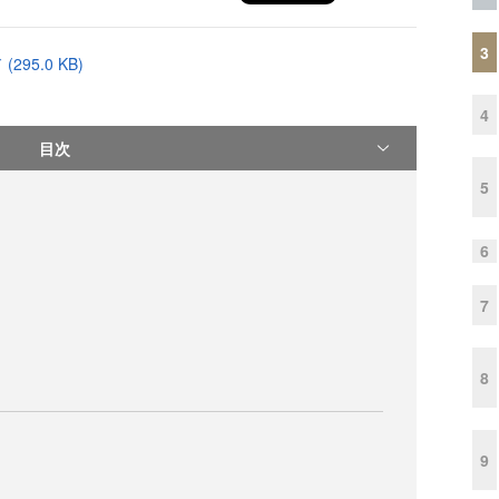
3
95.0 KB)
4
目次
5
6
7
8
9