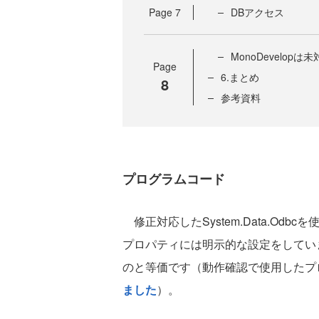
Page
7
DBアクセス
MonoDevelopは
Page
6.まとめ
8
参考資料
プログラムコード
修正対応したSystem.Data.Odb
プロパティには明示的な設定をしていません
のと等価です（動作確認で使用したプ
ました
）。