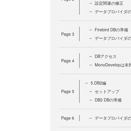
設定関連の修正
データプロバイダ
Firebird DBの準備
Page
3
データプロバイダ
DBアクセス
Page
4
MonoDevelopは
5.DB2編
Page
5
セットアップ
DB2 DBの準備
Page
6
データプロバイダ