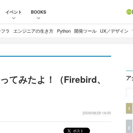
イベント
BOOKS
ンフラ
エンジニアの生き方
Python
開発ツール
UX／デザイン
ってみたよ！（Firebird、
ア
1
2009/08/28 14:00
2
ポスト