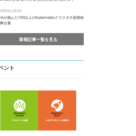
/08/04 09:00
rbnbが挑んだ150以上のKubernetesクラスタ大規模移
舞台裏
新着記事一覧を見る
ベント