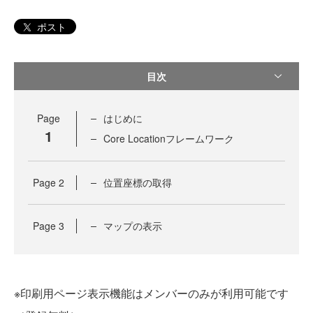
ポスト
目次
Page
はじめに
1
Core Locationフレームワーク
Page
2
位置座標の取得
Page
3
マップの表示
※印刷用ページ表示機能はメンバーのみが利用可能です