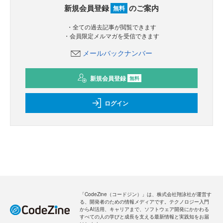
新規会員登録
のご案内
無料
・全ての過去記事が閲覧できます
・会員限定メルマガを受信できます
メールバックナンバー
新規会員登録
無料
ログイン
「CodeZine（コードジン）」は、株式会社翔泳社が運営す
る、開発者のための情報メディアです。テクノロジー入門
からAI活用、キャリアまで、ソフトウェア開発にかかわる
すべての人の学びと成長を支える最新情報と実践知をお届