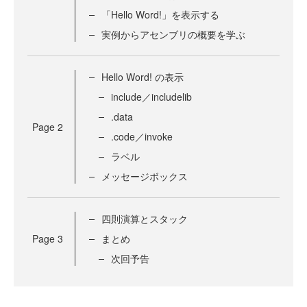
「Hello Word!」を表示する
実例からアセンブリの概要を学ぶ
Hello Word! の表示
include／includelib
.data
Page
2
.code／invoke
ラベル
メッセージボックス
四則演算とスタック
Page
3
まとめ
次回予告