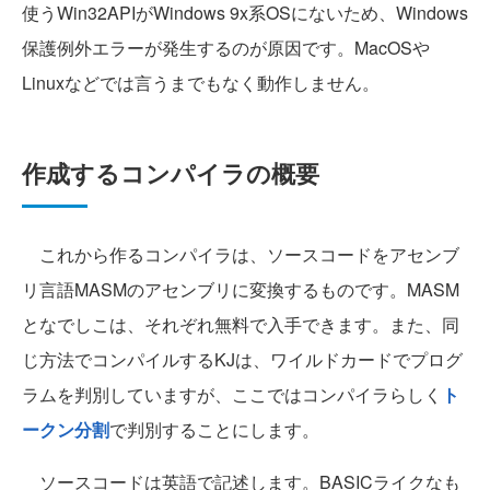
使うWin32APIがWindows 9x系OSにないため、Windows
保護例外エラーが発生するのが原因です。MacOSや
Linuxなどでは言うまでもなく動作しません。
作成するコンパイラの概要
これから作るコンパイラは、ソースコードをアセンブ
リ言語MASMのアセンブリに変換するものです。MASM
となでしこは、それぞれ無料で入手できます。また、同
じ方法でコンパイルするKJは、ワイルドカードでプログ
ラムを判別していますが、ここではコンパイラらしく
ト
ークン分割
で判別することにします。
ソースコードは英語で記述します。BASICライクなも