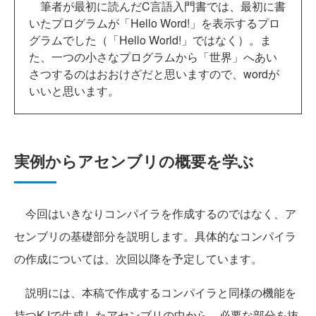
筆者が最初に読んだC言語入門書では、最初に書
いたプログラムが「Hello Word!」を表示するプロ
グラムでした（「Hello World!」ではなく）。ま
た、一つの小さなプログラムから「世界」へあい
さつするのはおおけざだと思いますので、wordが
いいと思います。
実例からアセンブリの概要を学ぶ
今回はいきなりコンパイラを作成するのではなく、ア
センブリの基礎部分を説明します。具体的なコンパイラ
の作成については、次回以降を予定しています。
説明には、本稿で作成するコンパイラと同様の機能を
持つKJで生成したアセンブリの中から、必要な部分を抜