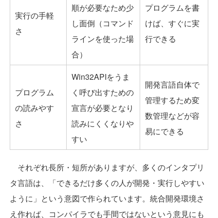
順が必要なため少
プログラムを書
実行の手軽
し面倒（コマンド
けば、すぐに実
さ
ラインを使った場
行できる
合）
Win32APIをうま
開発言語自体で
プログラム
く呼び出すための
管理するため変
の読みやす
宣言が必要となり
数管理などが容
さ
読みにくくなりや
易にできる
すい
それぞれ長所・短所がありますが、多くのインタプリ
タ言語は、「できるだけ多くの人が開発・実行しやすい
ように」という意図で作られています。統合開発環境さ
え作れば、コンパイラでも手間ではないという意見にも