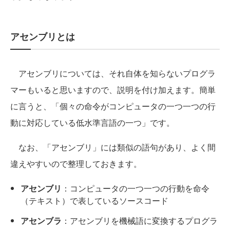
アセンブリとは
アセンブリについては、それ自体を知らないプログラ
マーもいると思いますので、説明を付け加えます。簡単
に言うと、「個々の命令がコンピュータの一つ一つの行
動に対応している低水準言語の一つ」です。
なお、「アセンブリ」には類似の語句があり、よく間
違えやすいので整理しておきます。
アセンブリ
：コンピュータの一つ一つの行動を命令
（テキスト）で表しているソースコード
アセンブラ
：アセンブリを機械語に変換するプログラ