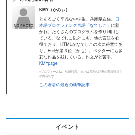
KMY（かみぃ）
とあるごく平凡な中学生。兵庫県在住。
日
本語プログラミング言語「なでしこ」
に惹
かれ、たくさんのプログラムを作り利用し
ている。なでしこ以外にも、他の言語を心
得ており、HTMLがなでしこの次に得意であ
り、Perlが第３位（かも）。ベクターにも多
彩な作品を残している。作文がど苦手。
KMYpage
※プロフィールは、執筆時点、または直近の記事の寄稿時点で
の内容です
この著者の最近の執筆記事
イベント