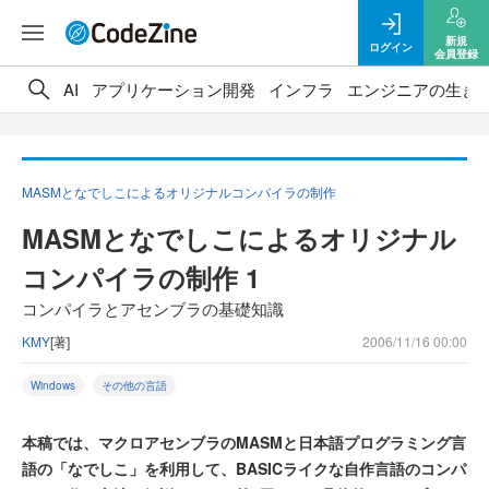
新規
ログイン
会員登録
AI
アプリケーション開発
インフラ
エンジニアの生き
MASMとなでしこによるオリジナルコンパイラの制作
MASMとなでしこによるオリジナル
コンパイラの制作 1
コンパイラとアセンブラの基礎知識
KMY
[著]
2006/11/16 00:00
Windows
その他の言語
本稿では、マクロアセンブラのMASMと日本語プログラミング言
語の「なでしこ」を利用して、BASICライクな自作言語のコンパ