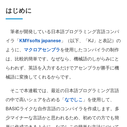
はじめに
筆者が開発している日本語プログラミング言語コンパ
イラ「
KMYsofts japanese
」（以下、「KJ」と表記）の
ように、
マクロアセンブラ
を使用したコンパイラの制作
は、比較的簡単です。なぜなら、機械語のしがらみにと
らわれず、英語を入力するだけでアセンブラが勝手に機
械語に変換してくれるからです。
そこで本連載では、最近の日本語プログラミング言語
の中で高いシェアを占める「
なでしこ
」を使用して、
BASICライクな自作言語のコンパイラを作成します。多
少マイナーな言語かと思われるため、初めての方でも簡
単に作成できるように、なでしこの簡単な文法について