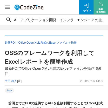
新規
ログイン
会員登録
AI
アプリケーション開発
インフラ
エンジニアの生き
最新POIでOffice Open XML形式のExcelファイルを操作
OSSのフレームワークを利用して
Excelレポートを簡単作成
最新POIでOffice Open XML形式のExcelファイルを操作 第6
回
土田 将人
[著]
2010/07/05 14:00
Java
前回まではPOIの提供するAPIを直接利用することでExcel形式