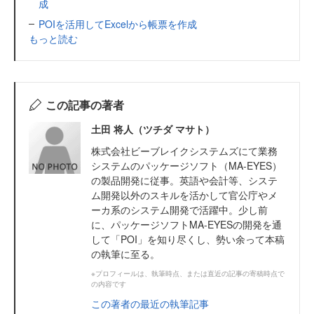
成
POIを活用してExcelから帳票を作成
もっと読む
この記事の著者
土田 将人（ツチダ マサト）
株式会社ビーブレイクシステムズにて業務
システムのパッケージソフト（MA-EYES）
の製品開発に従事。英語や会計等、システ
ム開発以外のスキルを活かして官公庁やメ
ーカ系のシステム開発で活躍中。少し前
に、パッケージソフトMA-EYESの開発を通
して「POI」を知り尽くし、勢い余って本稿
の執筆に至る。
※プロフィールは、執筆時点、または直近の記事の寄稿時点で
の内容です
この著者の最近の執筆記事