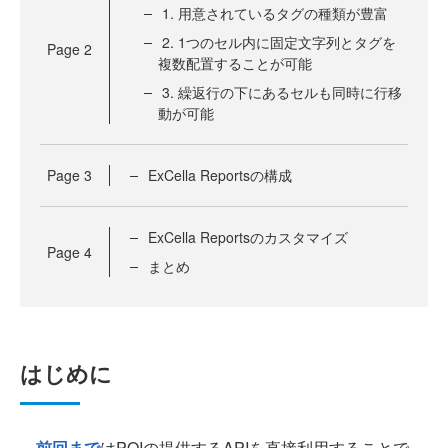
1. 用意されているタグの種類が豊富
2. 1つのセル内に固定文字列とタグを
Page
2
複数配置することが可能
3. 繰返行の下にあるセルも同時に行移
動が可能
Page
3
ExCella Reportsの構成
ExCella Reportsのカスタマイズ
Page
4
まとめ
はじめに
前回まで
はPOIの提供するAPIを直接利用することで