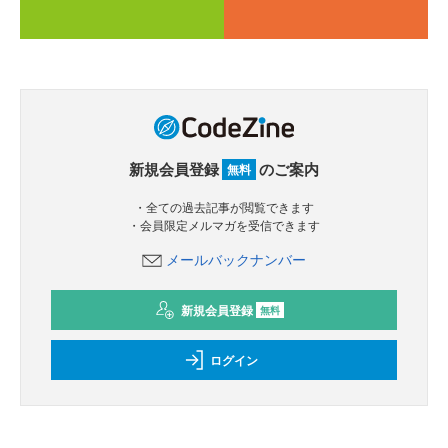
新規会員登録
のご案内
無料
・全ての過去記事が閲覧できます
・会員限定メルマガを受信できます
メールバックナンバー
新規会員登録
無料
ログイン