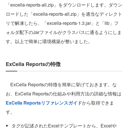
「excella-reports-all.zip」をダウンロードします。ダウン
ロードした「excella-reports-all.zip」を適当なディレクト
リで解凍したら、「excella-reports-1.3.jar」と「lib」フ
ォルダ配下のJarファイルがクラスパスに通るようにしま
す。以上で簡単に環境構築が整いました。
ExCella Reportsの特徴
ExCella Reportsの特徴を簡単に挙げておきます。な
お、ExCella Reportsの仕組みや利用方法の詳細な情報は
ExCella Reportsリファレンスガイド
から取得できま
す。
タグが記述されたExcelテンプレートから、Excelや