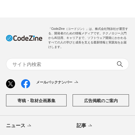
「CodeZine（コードジン）」は、株式会社翔泳社が運営す
る、開発者のための情報メディアです。テクノロジー入門
からAI活用、キャリアまで、ソフトウェア開発にかかわる
すべての人の学びと成長を支える最新情報と実践知をお届
けします。
メールバックナンバー
寄稿・取材企画募集
広告掲載のご案内
ニュース
記事