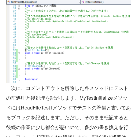
次に、コメントアウトを解除した各メソッドにテスト
の前処理と後処理を記述します。MyTestInitializeメソッ
ドにはReadFileTest1メソッドでテストの準備と書いてあ
るブロックを記述します。ただし、そのまま転記すると
後続の作業に少し都合が悪いので、多少の書き換えを行
い、フィールド変数を1つ追加します。記述後の状態は