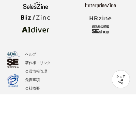
ヘルプ
著作権・リンク
会員情報管理
シェア
免責事項
会社概要
サービス利用規約
プライバシーポリシー
外部送信
掲載記事、写真、イラストの無断転載を禁じます。
記載されているロゴ、システム名、製品名は各社及び商標権者の登録商標あるいは商標で