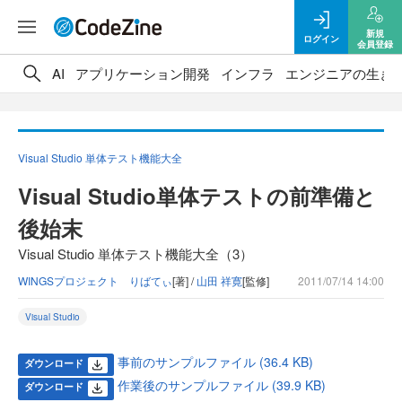
新規
ログイン
会員登録
AI
アプリケーション開発
インフラ
エンジニアの生き
Visual Studio 単体テスト機能大全
Visual Studio単体テストの前準備と
後始末
Visual Studio 単体テスト機能大全（3）
WINGSプロジェクト りばてぃ
[著] /
山田 祥寛
[監修]
2011/07/14 14:00
Visual Studio
事前のサンプルファイル (36.4 KB)
ダウンロード
作業後のサンプルファイル (39.9 KB)
ダウンロード