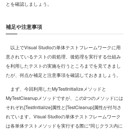
とを確認しましょう。
補足や注意事項
以上でVisual Studioの単体テストフレームワークに用
意されているテストの前処理、後処理を実行する仕組み
を利用したテストの実施を行うところまでを見てきまし
たが、何点か補足と注意事項を確認しておきましょう。
まず、今回利用したMyTestInitializeメソッドと
MyTestCleanupメソッドですが、この2つのメソッドには
それぞれ[TestInitialize]属性と[TestCleanup]属性が付与さ
れています。Visual Studioの単体テストフレームワーク
は各単体テストメソッドを実行する際に"同じクラス内に