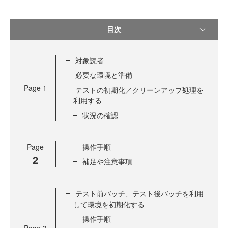
目次
対象読者
必要な環境と準備
Page
1
テストの初期化／クリーンアップ処理を
利用する
状況の確認
Page
操作手順
2
補足や注意事項
テスト前バッチ、テスト後バッチを利用
して環境を初期化する
操作手順