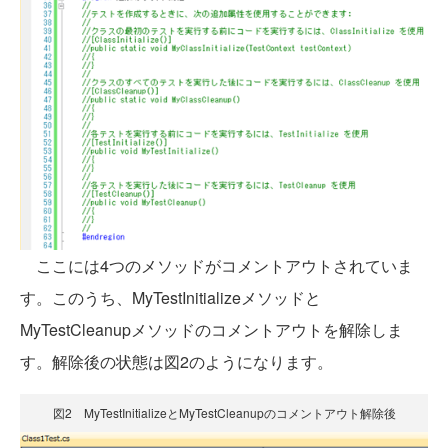
ここには4つのメソッドがコメントアウトされていま
す。このうち、MyTestInitializeメソッドと
MyTestCleanupメソッドのコメントアウトを解除しま
す。解除後の状態は図2のようになります。
図2 MyTestInitializeとMyTestCleanupのコメントアウト解除後