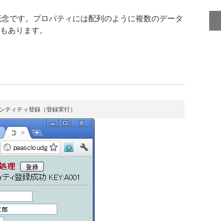
概念です。プロパティには配列のように複数のデータ
もあります。
エンティティ登録（登録実行）