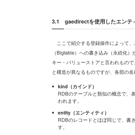
3.1 gaedirectを使用したエン
ここで紹介する登録操作によって、
（Bigtable）への書き込み（永続
キー・バリューストアと言われもので
と構造が異なるものですが、各部の名
kind（カインド）
RDBのテーブルと類似の概念で、条
われます。
entity（エンティティ）
RDBのレコードとほぼ同じで、書
す。