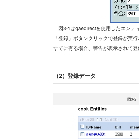
図3-1はgaedirectを使用した
「登録」ボタンクリックで登録が実行
すでに有る場合、警告が表示されて登
（2）登録データ
図3-