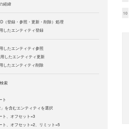
開発の経緯
10
のCRUD（登録・参照・更新・削除）処理
ctを使用したエンティティ登録
ctを使用したエンティティ参照
twp使用したエンティティ更新
ctを使用したエンティティ削除
件検索
ート
「2」を含むエンティティを選択
ート、オフセット=3
ート、オフセット=2、リミット=5