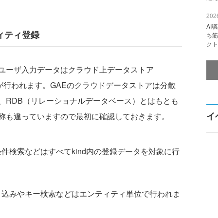
2026
AI
ティティ登録
ち筋
クト
ユーザ入力データはクラウド上データストア
化）が行われます。GAEのクラウドデータストアは分散
、RDB（リレーショナルデータベース）とはもとも
イ
称も違っていますので最初に確認しておきます。
件検索などはすべてkind内の登録データを対象に行
き込みやキー検索などはエンティティ単位で行われま