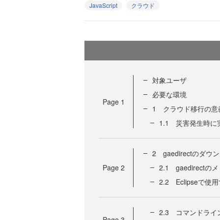
JavaScript
クラウド
対象ユーザ
必要な環境
Page
1
1 クラウド移行の意
1.1 災害発生時
2 gaedirectの
Page
2
2.1 gaedirect
2.2 Eclipseで
2.3 コマンドラ
Page
3