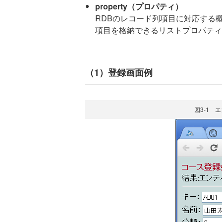
property（プロパティ）
RDBのレコード列項目に対応する
項目を格納できるリストプロパティ
（1）登録画面例
図3-1 