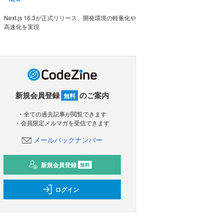
Next.js 16.3が正式リリース、開発環境の軽量化や
高速化を実現
新規会員登録
のご案内
無料
・全ての過去記事が閲覧できます
・会員限定メルマガを受信できます
メールバックナンバー
新規会員登録
無料
ログイン