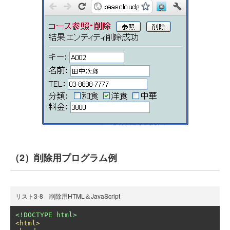
（2）削除用プログラム例
リスト3-8 削除用HTML＆JavaScript
<!DOCTYPE html>
<html>