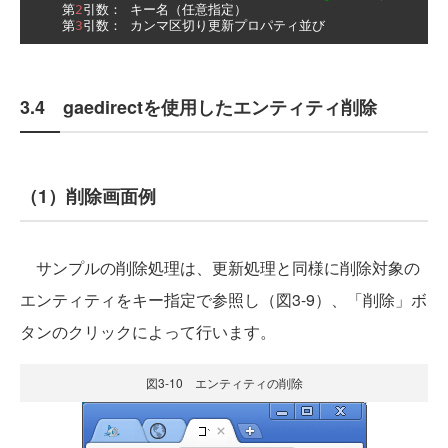
第
2
引数：
キー名（任意指定）
第
3
引数：
カンマ区切り更新プロパティ並び
3.4 gaedirectを使用したエンティティ削除
（1）削除画面例
サンプルの削除処理は、更新処理と同様に削除対象の
エンティティをキー指定で参照し（図3-9）、「削除」ボ
タンのクリックによって行います。
図3-10 エンティティの削除