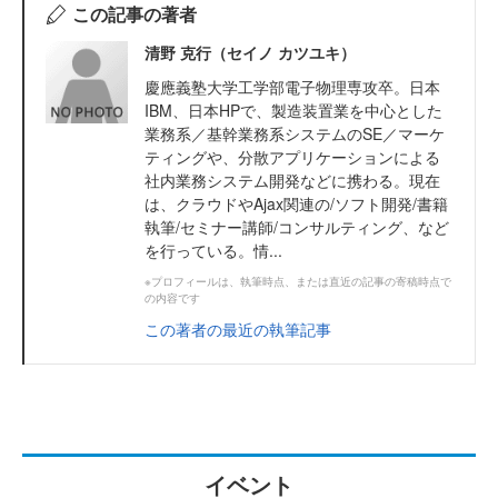
この記事の著者
清野 克行（セイノ カツユキ）
慶應義塾大学工学部電子物理専攻卒。日本
IBM、日本HPで、製造装置業を中心とした
業務系／基幹業務系システムのSE／マーケ
ティングや、分散アプリケーションによる
社内業務システム開発などに携わる。現在
は、クラウドやAjax関連の/ソフト開発/書籍
執筆/セミナー講師/コンサルティング、など
を行っている。情...
※プロフィールは、執筆時点、または直近の記事の寄稿時点で
の内容です
この著者の最近の執筆記事
イベント