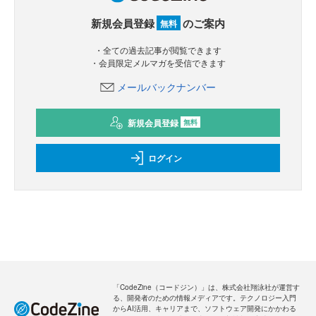
新規会員登録
のご案内
無料
・全ての過去記事が閲覧できます
・会員限定メルマガを受信できます
メールバックナンバー
新規会員登録
無料
ログイン
「CodeZine（コードジン）」は、株式会社翔泳社が運営す
る、開発者のための情報メディアです。テクノロジー入門
からAI活用、キャリアまで、ソフトウェア開発にかかわる