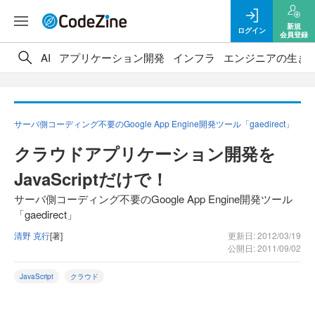
新規
ログイン
会員登録
AI
アプリケーション開発
インフラ
エンジニアの生き
サーバ側コーディング不要のGoogle App Engine開発ツール「gaedirect」
クラウドアプリケーション開発を
JavaScriptだけで！
サーバ側コーディング不要のGoogle App Engine開発ツール
「gaedirect」
清野 克行
[著]
更新日: 2012/03/19
公開日: 2011/09/02
JavaScript
クラウド