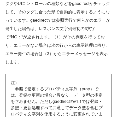
タグやUIコントロールの種類などをgaedirectがチェック
して、そのタグに合った形で自動的に表示するようにな
っています。gaedirectでは参照実行で何らかのエラーが
発生した場合は、レスポンス文字列最初の3文字
で"NO："が返されます。（1）がその判定を行ってお
り、エラーがない場合は次の行からの表示処理に移り、
エラー発生の場合は（3）からエラーメッセージを表示
します。
注）
参照で指定するプロパティ文字列（prop）で
は、登録や更新の場合と異なり、データ型の指定
を含みません。ただしgaedirectのv1.1では登録・
参照・更新処理すべて共通してデータ型を含むプ
ロパティ文字列を使用するように変更されていま