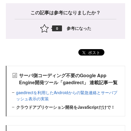
この記事は参考になりましたか？
参考になった
0
ポスト
サーバ側コーディング不要のGoogle App
Engine開発ツール「gaedirect」 連載記事一覧
gaedirectを利用したAndroidからの緊急連絡とサーバプ
ッシュ表示の実装
クラウドアプリケーション開発をJavaScriptだけで！