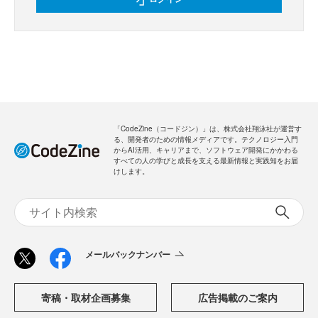
「CodeZine（コードジン）」は、株式会社翔泳社が運営す
る、開発者のための情報メディアです。テクノロジー入門
からAI活用、キャリアまで、ソフトウェア開発にかかわる
すべての人の学びと成長を支える最新情報と実践知をお届
けします。
メールバックナンバー
寄稿・取材企画募集
広告掲載のご案内