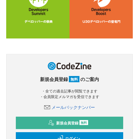
新規会員登録
のご案内
無料
・全ての過去記事が閲覧できます
・会員限定メルマガを受信できます
メールバックナンバー
新規会員登録
無料
ログイン