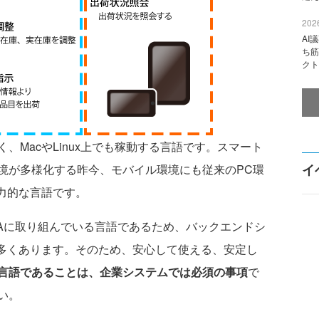
2026
AI
ち筋
クト
なく、MacやLinux上でも稼動する言語です。スマート
イ
境が多様化する昨今、モバイル環境にも従来のPC環
魅力的な言語です。
IAに取り組んでいる言語であるため、バックエンドシ
数多くあります。そのため、安心して使える、安定し
言語であることは、企業システムでは必須の事項
で
い。