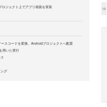
rlプロジェクト上でアプリ画面を実装
10
orでソースコードを変換、Androidプロジェクトへ配置
を用いた実行
ース
ニング