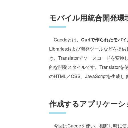
モバイル用統合開発環境
Caedeとは、
Curlで作られたモバ
Librariesおよび開発ツールなどを提
き、Translatorでソースコード
的な開発スタイルです。Translat
のHTML／CSS、JavaScriptを生
作成するアプリケーシ
今回はCaedeを使い、棚卸し時に