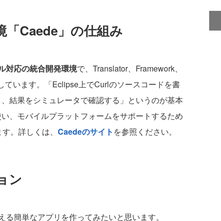
「Caede」の仕組み
イル対応の統合開発環境
で、Translator、Framework、
供しています。「Eclipse上でCurlのソースコードを書
を変換し、結果をシミュレータで確認する」というのが基本
orを使い、モバイルプラットフォームをサポートするため
成します。詳しくは、
Caedeのサイト
を参照ください。
ョン
使える簡単なアプリを作ってみたいと思います。