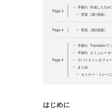
手順3）作成したCu
Page
3
実装（第1画面）
Page
4
実装（第2画面）
手順4）Translat
手順5）エミュレータ
Page
5
デバイスインタフェ
まとめ
セミナー・トレー
はじめに