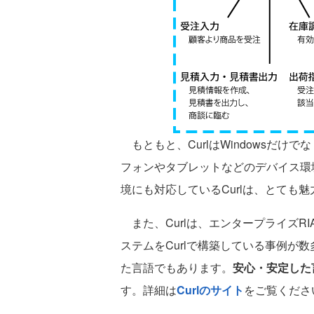
もともと、CurlはWindowsだけで
フォンやタブレットなどのデバイス環
境にも対応しているCurlは、とても
また、Curlは、エンタープライズR
ステムをCurlで構築している事例が
た言語でもあります。
安心・安定した
す。詳細は
Curlのサイト
をご覧くださ