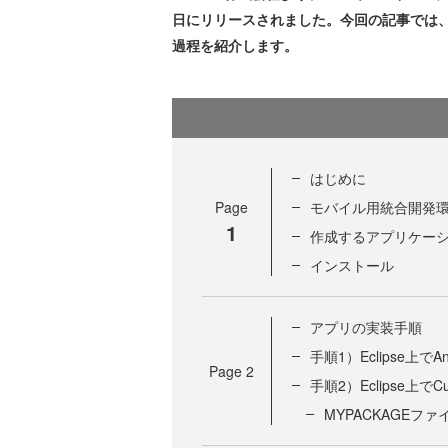
日にリリースされました。今回の記事では、
過程を紹介します。
はじめに
Page
モバイル用統合開発環
1
作成するアプリケー
インストール
アプリの実装手順
手順1）Eclipse上で
Page
2
手順2）Eclipse上
MYPACKAGEフ