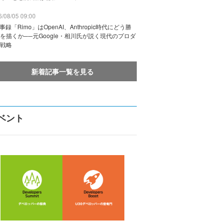
/08/05 09:00
議事録「Rimo」はOpenAI、Anthropic時代にどう勝
を描くか──元Google・相川氏が説く現代のプロダ
戦略
新着記事一覧を見る
ベント