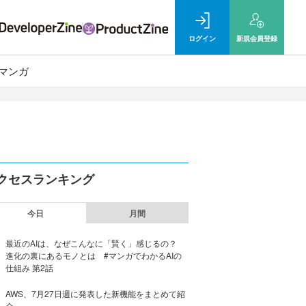
ログイン
新規
会員登録
マンガ
クセスランキング
今日
月間
最近のAIは、なぜこんなに「賢く」感じるの？
進化の裏にあるモノとは #マンガでわかるAIの
仕組み 第2話
AWS、7月27日週に発表した新機能をまとめて紹
介