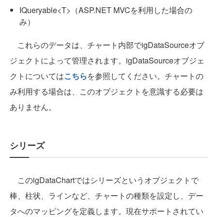
IQueryable<T>（ASP.NET MVCを利用した場合の
み）
これらのデータは、チャート内部でigDataSourceオブ
ジェクトによって管理されます。igDataSourceオブジェ
クトについては
こちら
を参照してください。チャートの
み利用する場合は、このオブジェクトを意識する必要は
ありません。
シリーズ
このigDataChartではシリーズというオブジェクトで
棒、柱状、ラインなど、チャートの種類を設定し、デー
タへのマッピングを定義します。現在サポートされてい