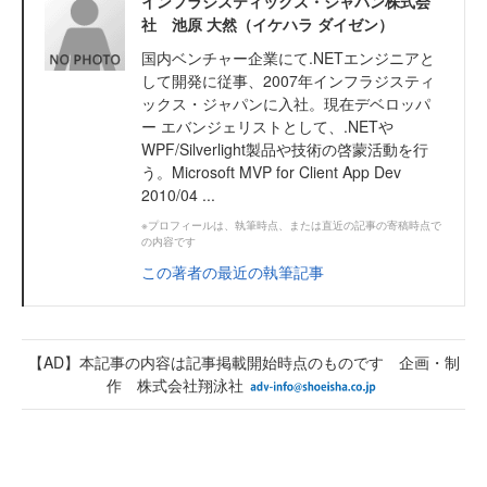
インフラジスティックス・ジャパン株式会
社 池原 大然（イケハラ ダイゼン）
国内ベンチャー企業にて.NETエンジニアと
して開発に従事、2007年インフラジスティ
ックス・ジャパンに入社。現在デベロッパ
ー エバンジェリストとして、.NETや
WPF/Silverlight製品や技術の啓蒙活動を行
う。Microsoft MVP for Client App Dev
2010/04 ...
※プロフィールは、執筆時点、または直近の記事の寄稿時点で
の内容です
この著者の最近の執筆記事
【AD】本記事の内容は記事掲載開始時点のものです 企画・制
作 株式会社翔泳社