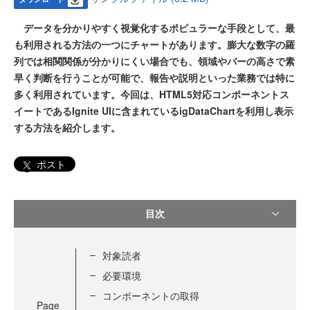
データを分かりやすく視覚化するポピュラーな手段として、最
も利用される方法の一つにチャートがあります。膨大な数字の羅
列では相関関係が分かりにくい場合でも、領域やバーの高さで素
早く判断を行うことが可能で、報告や説明といった業務では特に
多く利用されています。今回は、HTML5対応コンポーネントス
イートであるIgnite UIに含まれているigDataChartを利用し表示
する方法を紹介します。
ポスト
目次
対象読者
必要環境
コンポーネントの取得
Page