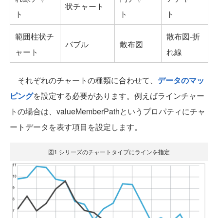
状チャート
ト
ト
ト
範囲柱状チ
散布図-折
バブル
散布図
ャート
れ線
それぞれのチャートの種類に合わせて、
データのマッ
ピング
を設定する必要があります。例えばラインチャー
トの場合は、valueMemberPathというプロパティにチャ
ートデータを表す項目を設定します。
図1 シリーズのチャートタイプにラインを指定