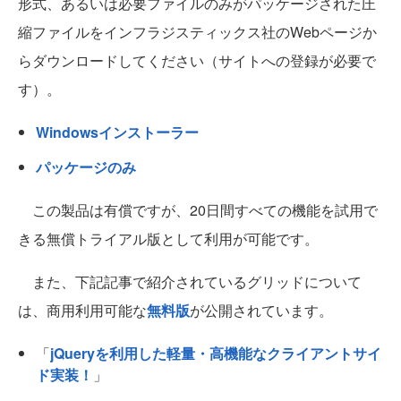
形式、あるいは必要ファイルのみがパッケージされた圧
縮ファイルをインフラジスティックス社のWebページか
らダウンロードしてください（サイトへの登録が必要で
す）。
Windowsインストーラー
パッケージのみ
この製品は有償ですが、20日間すべての機能を試用で
きる無償トライアル版として利用が可能です。
また、下記記事で紹介されているグリッドについて
は、商用利用可能な
無料版
が公開されています。
「
jQueryを利用した軽量・高機能なクライアントサイ
ド実装！
」