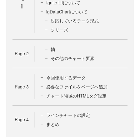
Ignite UIについて
1
igDataChartについて
対応しているデータ形式
シリーズ
軸
Page
2
その他のチャート要素
今回使用するデータ
Page
3
必要なファイルをページへ追加
チャート領域のHTMLタグ設定
ラインチャートの設定
Page
4
まとめ