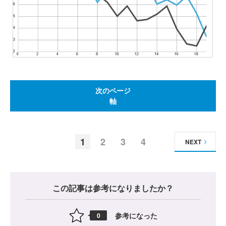
次のページ
軸
1
2
3
4
NEXT
この記事は参考になりましたか？
参考になった
0