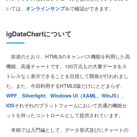
いては、
オンラインサンプル
で確認ができます。
igDataChartについて
前述のとおり、HTML5のキャンバス機能を利用した高
機能、高速チャートです。100万点もの大量データをス
トレスなく表示できることを目指して開発が行われまし
た。また、今回利用するHTML5版だけにとどまらず、
WPF
、
Silverlight
、
Windows UI（XAML、WinJS）
、
iOS
それぞれのプラットフォームにおいて共通の機能セ
ットを持ったコントロールとして提供されています。
本稿では入門編として、データ形式並びにチャートの