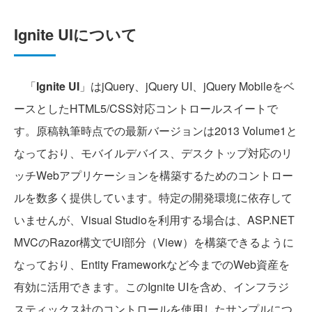
Ignite UIについて
「
Ignite UI
」はjQuery、jQuery UI、jQuery Mobileをベ
ースとしたHTML5/CSS対応コントロールスイートで
す。原稿執筆時点での最新バージョンは2013 Volume1と
なっており、モバイルデバイス、デスクトップ対応のリ
ッチWebアプリケーションを構築するためのコントロー
ルを数多く提供しています。特定の開発環境に依存して
いませんが、Visual Studioを利用する場合は、ASP.NET
MVCのRazor構文でUI部分（View）を構築できるように
なっており、Entity Frameworkなど今までのWeb資産を
有効に活用できます。このIgnite UIを含め、インフラジ
スティックス社のコントロールを使用したサンプルにつ