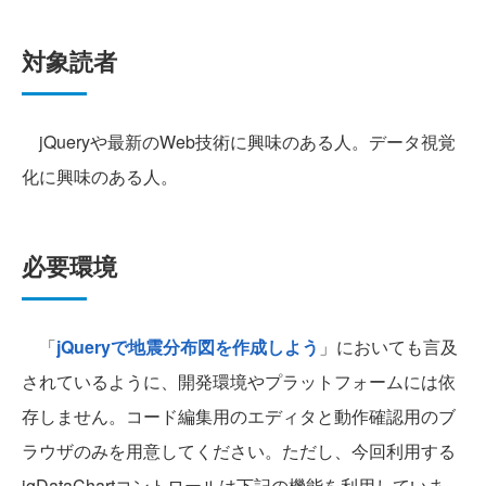
対象読者
jQueryや最新のWeb技術に興味のある人。データ視覚
化に興味のある人。
必要環境
「
jQueryで地震分布図を作成しよう
」においても言及
されているように、開発環境やプラットフォームには依
存しません。コード編集用のエディタと動作確認用のブ
ラウザのみを用意してください。ただし、今回利用する
igDataChartコントロールは下記の機能を利用していま