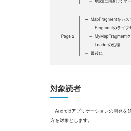
地図に追随してマ
MapFragmentを
Fragmentのライ
Page
2
MyMapFragment
Loaderの処理
最後に
対象読者
Androidアプリケーションの開発を始
方を対象とします。