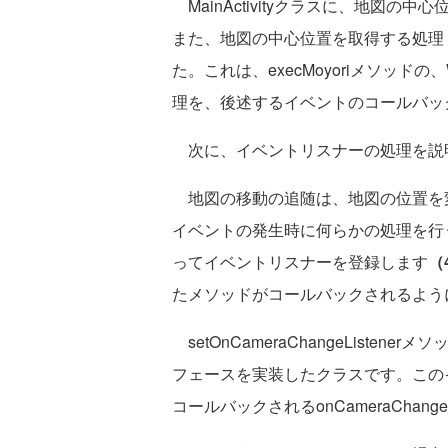
MainActivityクラスに、地図
また、地図の中心位置を取得する処理
た。これは、execMoyoriメソッドの
理を、後述するイベントのコールバッ
次に、イベントリスナーの処理を説
地図の移動の追随は、地図の位置を
イベントの発生時に何らかの処理を行うには、s
ってイベントリスナーを登録します
（
たメソッドがコールバックされるよう
setOnCameraChangeListenerメソ
フェースを実装したクラスです。この
コールバックされるonCameraCha