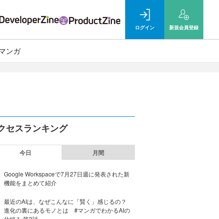
ログイン
新規
会員登録
マンガ
クセスランキング
今日
月間
Google Workspaceで7月27日週に発表された新
機能をまとめて紹介
最近のAIは、なぜこんなに「賢く」感じるの？
進化の裏にあるモノとは #マンガでわかるAIの
仕組み 第2話