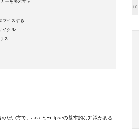
ーカーを表示する
10
カスタマイズする
フサイクル
クラス
めたい方で、JavaとEclipseの基本的な知識がある