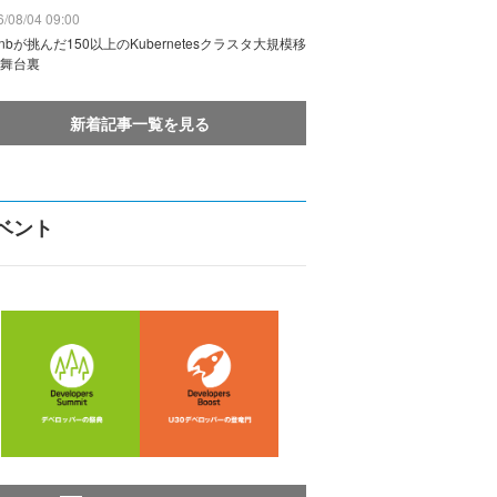
/08/04 09:00
rbnbが挑んだ150以上のKubernetesクラスタ大規模移
舞台裏
新着記事一覧を見る
ベント