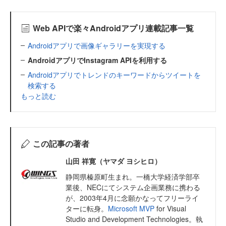
Web APIで楽々Androidアプリ連載記事一覧
Androidアプリで画像ギャラリーを実現する
AndroidアプリでInstagram APIを利用する
Androidアプリでトレンドのキーワードからツイートを
検索する
もっと読む
この記事の著者
山田 祥寛（ヤマダ ヨシヒロ）
静岡県榛原町生まれ。一橋大学経済学部卒
業後、NECにてシステム企画業務に携わる
が、2003年4月に念願かなってフリーライ
ターに転身。
Microsoft MVP
for Visual
Studio and Development Technologies。執