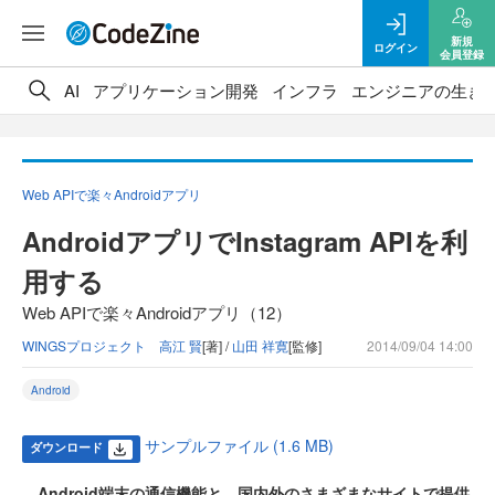
新規
ログイン
会員登録
AI
アプリケーション開発
インフラ
エンジニアの生き
Web APIで楽々Androidアプリ
AndroidアプリでInstagram APIを利
用する
Web APIで楽々Androidアプリ（12）
WINGSプロジェクト 高江 賢
[著] /
山田 祥寛
[監修]
2014/09/04 14:00
Android
サンプルファイル (1.6 MB)
ダウンロード
Android端末の通信機能と、国内外のさまざまなサイトで提供