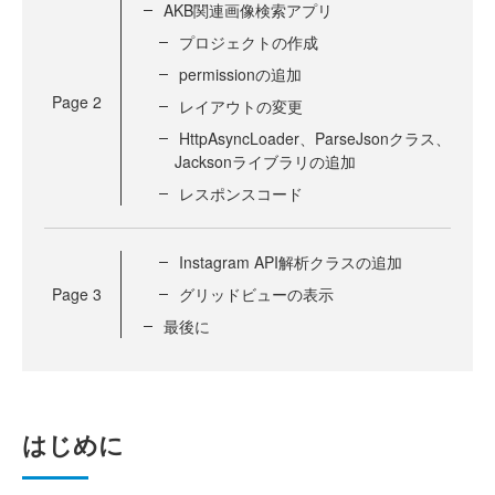
AKB関連画像検索アプリ
プロジェクトの作成
permissionの追加
Page
2
レイアウトの変更
HttpAsyncLoader、ParseJsonクラス、
Jacksonライブラリの追加
レスポンスコード
Instagram API解析クラスの追加
Page
3
グリッドビューの表示
最後に
はじめに