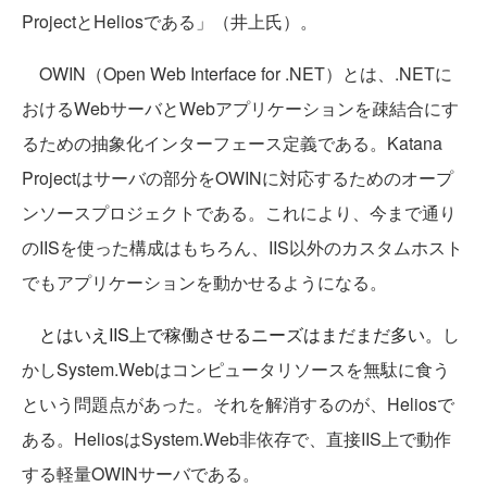
ProjectとHeliosである」（井上氏）。
OWIN（Open Web Interface for .NET）とは、.NETに
おけるWebサーバとWebアプリケーションを疎結合にす
るための抽象化インターフェース定義である。Katana
Projectはサーバの部分をOWINに対応するためのオープ
ンソースプロジェクトである。これにより、今まで通り
のIISを使った構成はもちろん、IIS以外のカスタムホスト
でもアプリケーションを動かせるようになる。
とはいえIIS上で稼働させるニーズはまだまだ多い。
し
かしSystem.Webはコンピュータリソースを無駄に食う
という問題点があった。それを解消するのが、Heliosで
ある。HeliosはSystem.Web非依存で、直接IIS上で動作
する軽量OWINサーバである。