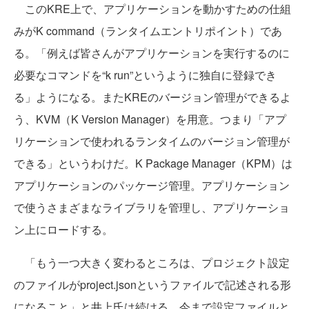
このKRE上で、アプリケーションを動かすための仕組
みがK command（ランタイムエントリポイント）であ
る。「例えば皆さんがアプリケーションを実行するのに
必要なコマンドを“k run”というように独自に登録でき
る」ようになる。またKREのバージョン管理ができるよ
う、KVM（K Version Manager）を用意。つまり「アプ
リケーションで使われるランタイムのバージョン管理が
できる」というわけだ。K Package Manager（KPM）は
アプリケーションのパッケージ管理。アプリケーション
で使うさまざまなライブラリを管理し、アプリケーショ
ン上にロードする。
「もう一つ大きく変わるところは、プロジェクト設定
のファイルがproject.jsonというファイルで記述される形
になること」と井上氏は続ける。今まで設定ファイルと