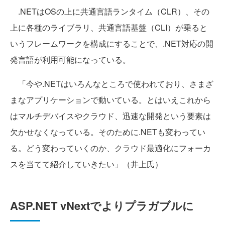
.NETはOSの上に共通言語ランタイム（CLR）、その
上に各種のライブラリ、共通言語基盤（CLI）が乗ると
いうフレームワークを構成にすることで、.NET対応の開
発言語が利用可能になっている。
「今や.NETはいろんなところで使われており、さまざ
まなアプリケーションで動いている。とはいえこれから
はマルチデバイスやクラウド、迅速な開発という要素は
欠かせなくなっている。そのために.NETも変わってい
る。どう変わっていくのか、クラウド最適化にフォーカ
スを当てて紹介していきたい」（井上氏）
ASP.NET vNextでよりプラガブルに