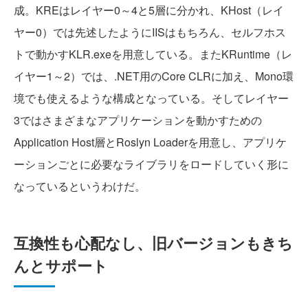
成。KREはレイヤー0～4と5層に分かれ、KHost（レイ
ヤー0）では先述したようにIISはもちろん、セルフホス
トで動かすKLR.exeを用意している。またKRuntime（レ
イヤー1～2）では、.NET用のCore CLRに加え、Mono環
境でも使えるような構成となっている。そしてレイヤー
3ではさまざまなアプリケーションを動かすための
Application Host層とRoslyn Loaderを用意し、アプリケ
ーションごとに必要なライブラリをロードしていく形に
なっているというわけだ。
互換性も心配なし、旧バージョンもきち
んとサポート