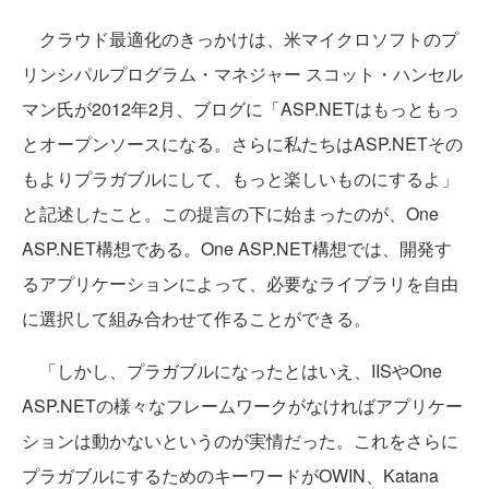
クラウド最適化のきっかけは、米マイクロソフトのプ
リンシパルプログラム・マネジャー スコット・ハンセル
マン氏が2012年2月、ブログに「ASP.NETはもっともっ
とオープンソースになる。さらに私たちはASP.NETその
もよりプラガブルにして、もっと楽しいものにするよ」
と記述したこと。この提言の下に始まったのが、One
ASP.NET構想である。One ASP.NET構想では、開発す
るアプリケーションによって、必要なライブラリを自由
に選択して組み合わせて作ることができる。
「しかし、プラガブルになったとはいえ、IISやOne
ASP.NETの様々なフレームワークがなければアプリケー
ションは動かないというのが実情だった。これをさらに
プラガブルにするためのキーワードがOWIN、Katana