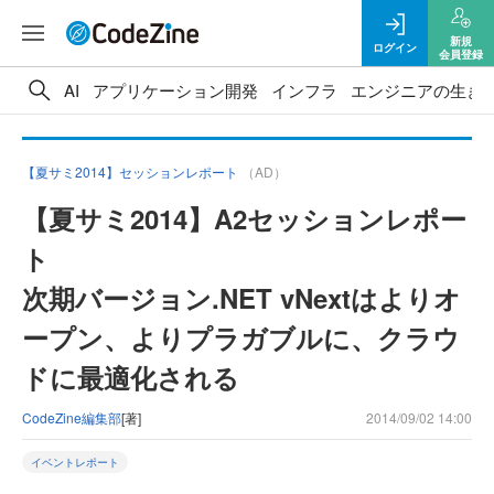
新規
ログイン
会員登録
AI
アプリケーション開発
インフラ
エンジニアの生き
【夏サミ2014】セッションレポート
（AD）
【夏サミ2014】A2セッションレポー
ト
次期バージョン.NET vNextはよりオ
ープン、よりプラガブルに、クラウ
ドに最適化される
CodeZine編集部
[著]
2014/09/02 14:00
イベントレポート