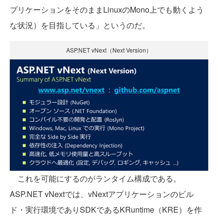
プリケーションをそのままLinuxのMono上でも動くよう
な状況）を目指している」というのだ。
ASP.NET vNext（Next Version）
これを可能にするのがランタイム構成である。
ASP.NET vNextでは、vNextアプリケーションのビル
ド・実行環境でありSDKであるKRuntime（KRE）を作