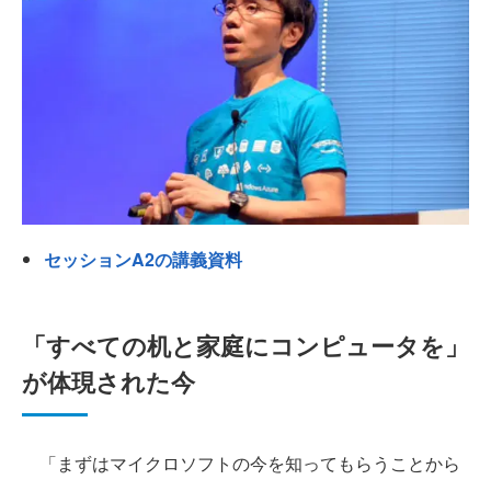
セッションA2の講義資料
「すべての机と家庭にコンピュータを」
が体現された今
「まずはマイクロソフトの今を知ってもらうことから