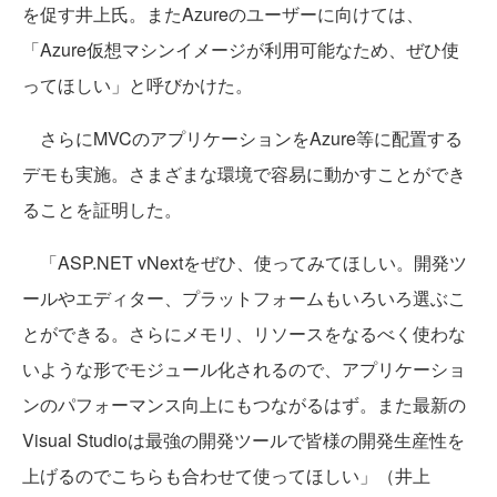
を促す井上氏。またAzureのユーザーに向けては、
「Azure仮想マシンイメージが利用可能なため、ぜひ使
ってほしい」と呼びかけた。
さらにMVCのアプリケーションをAzure等に配置する
デモも実施。さまざまな環境で容易に動かすことができ
ることを証明した。
「ASP.NET vNextをぜひ、使ってみてほしい。開発ツ
ールやエディター、プラットフォームもいろいろ選ぶこ
とができる。さらにメモリ、リソースをなるべく使わな
いような形でモジュール化されるので、アプリケーショ
ンのパフォーマンス向上にもつながるはず。また最新の
Visual Studioは最強の開発ツールで皆様の開発生産性を
上げるのでこちらも合わせて使ってほしい」（井上