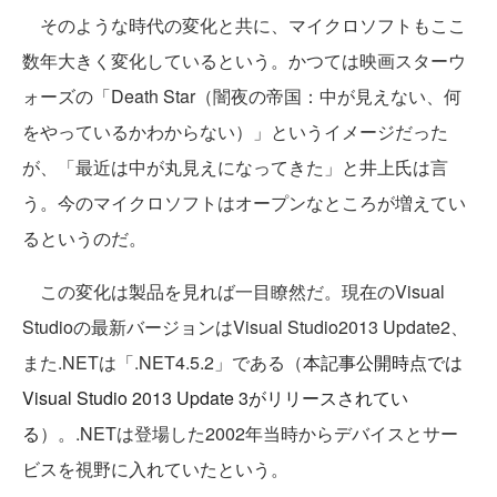
そのような時代の変化と共に、マイクロソフトもここ
数年大きく変化しているという。かつては映画スターウ
ォーズの「Death Star（闇夜の帝国：中が見えない、何
をやっているかわからない）」というイメージだった
が、「最近は中が丸見えになってきた」と井上氏は言
う。今のマイクロソフトはオープンなところが増えてい
るというのだ。
この変化は製品を見れば一目瞭然だ。現在のVisual
Studioの最新バージョンはVisual Studio2013 Update2、
また.NETは「.NET4.5.2」である（
本記事公開時点では
Visual Studio 2013 Update 3がリリースされてい
る
）。.NETは登場した2002年当時からデバイスとサー
ビスを視野に入れていたという。