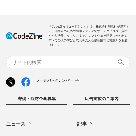
「CodeZine（コードジン）」は、株式会社翔泳社が運営す
る、開発者のための情報メディアです。テクノロジー入門
からAI活用、キャリアまで、ソフトウェア開発にかかわる
すべての人の学びと成長を支える最新情報と実践知をお届
けします。
メールバックナンバー
寄稿・取材企画募集
広告掲載のご案内
ニュース
記事