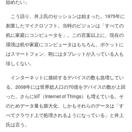
始めたい」
こう語り、井上氏のセッションは始まった。1975年に
創業したマイクロソフト。当時のビジョンは「すべての
机に家庭にコンピュータを」。この言葉以上に、現在の
環境は机や家庭にコンピュータはもちろん、ポケットに
はスマートフォン、鞄にはタブレットが入っている人も
珍しくない。
インターネットに接続するデバイスの数も急増してい
る。2008年には世界総人口の70億をデバイスの数が上回
った。さらにIoT（Internet of Things）も増えている。そ
のためデータ量も膨大化、しかもそれらのデータは「す
べてクラウド上で処理されるようになっている」と井上
氏は言う。