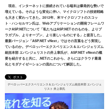
現在、インターネットに接続されている端末は爆発的な勢いで
増えている。そのような変化に伴い、マイクロソフトの技術戦略
も大きく変わってきた。2012年、米マイクロソフトのスコッ
ト・ハンセルマン氏は、Webアプリケーションの開発フレームワ
ークASP.NETについて「私たちはASP.NETそのものを、よりプ
ラガブル、よりオープン、より楽しいものにする」と提言した。
最新バージョン「ASP.NET vNext」ではその言葉をどう実現し
ているのか。デベロッパーエクスペリエンス＆エバンジェリズム
統括本部 エバンジェリストの井上章氏が、ASP.NET vNextの概
要を紹介すると共に、.NETのこれから、さらにはクラウド最適
化とモダナイゼーションの流れについて解説した。
ポスト
デベロッパーエクスペリエンス＆エバンジェリズム統括本部 エバンジェ
リスト 井上章氏