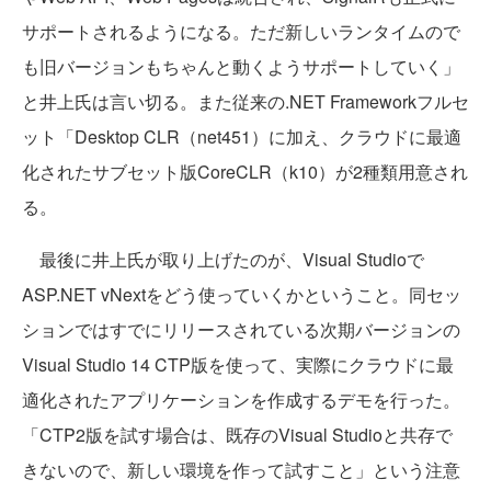
サポートされるようになる。ただ新しいランタイムので
も旧バージョンもちゃんと動くようサポートしていく」
と井上氏は言い切る。また従来の.NET Frameworkフルセ
ット「Desktop CLR（net451）に加え、クラウドに最適
化されたサブセット版CoreCLR（k10）が2種類用意され
る。
最後に井上氏が取り上げたのが、Visual Studioで
ASP.NET vNextをどう使っていくかということ。同セッ
ションではすでにリリースされている次期バージョンの
Visual Studio 14 CTP版を使って、実際にクラウドに最
適化されたアプリケーションを作成するデモを行った。
「CTP2版を試す場合は、既存のVisual Studioと共存で
きないので、新しい環境を作って試すこと」という注意