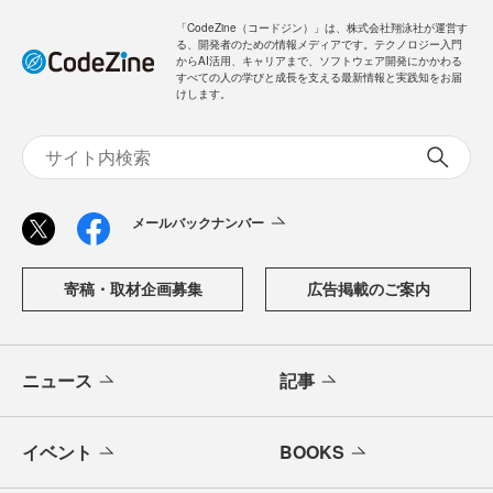
「CodeZine（コードジン）」は、株式会社翔泳社が運営す
る、開発者のための情報メディアです。テクノロジー入門
からAI活用、キャリアまで、ソフトウェア開発にかかわる
すべての人の学びと成長を支える最新情報と実践知をお届
けします。
メールバックナンバー
寄稿・取材企画募集
広告掲載のご案内
ニュース
記事
イベント
BOOKS