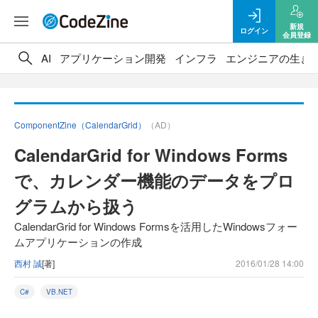
新規
ログイン
会員登録
AI
アプリケーション開発
インフラ
エンジニアの生き
ComponentZine（CalendarGrid）
（AD）
CalendarGrid for Windows Forms
で、カレンダー機能のデータをプロ
グラムから扱う
CalendarGrid for Windows Formsを活用したWindowsフォー
ムアプリケーションの作成
西村 誠
[著]
2016/01/28 14:00
C#
VB.NET