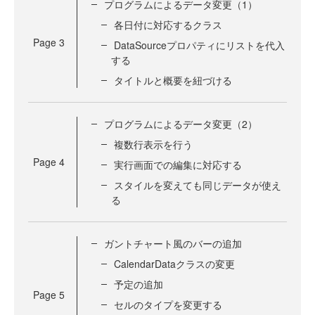
プログラムによるデータ変更（1）
各日付に対応するクラス
Page
3
DataSourceプロパティにリストを代入
する
タイトルと概要を紐づける
プログラムによるデータ変更（2）
複数行表示を行う
Page
4
実行画面での編集に対応する
スタイルを変えても同じデータが使え
る
ガントチャート風のバーの追加
CalendarDataクラスの変更
予定の追加
Page
5
セルのタイプを変更する