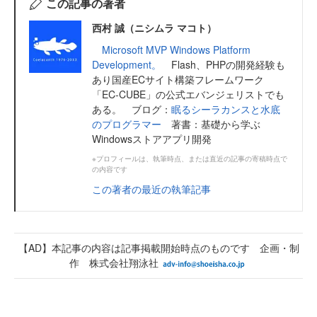
この記事の著者
西村 誠（ニシムラ マコト）
Microsoft MVP Windows Platform
Development。
Flash、PHPの開発経験も
あり国産ECサイト構築フレームワーク
「EC-CUBE」の公式エバンジェリストでも
ある。 ブログ：
眠るシーラカンスと水底
のプログラマー
著書：基礎から学ぶ
Windowsストアアプリ開発
※プロフィールは、執筆時点、または直近の記事の寄稿時点で
の内容です
この著者の最近の執筆記事
【AD】本記事の内容は記事掲載開始時点のものです 企画・制
作 株式会社翔泳社